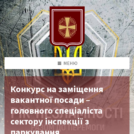
МЕНЮ
Конкурс на заміщення
вакантної посади –
головного спеціаліста
сектору інспекції з
паркування