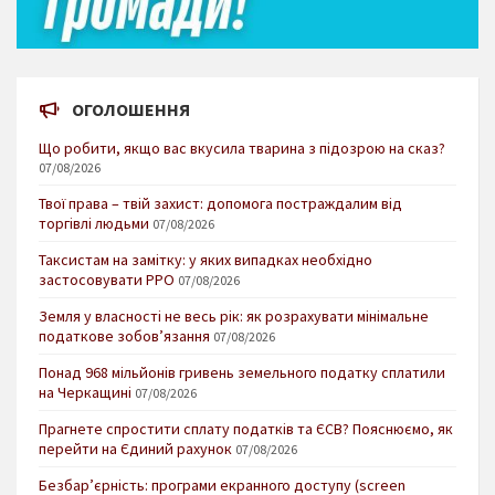
ОГОЛОШЕННЯ
Що робити, якщо вас вкусила тварина з підозрою на сказ?
07/08/2026
Твої права – твій захист: допомога постраждалим від
торгівлі людьми
07/08/2026
Таксистам на замітку: у яких випадках необхідно
застосовувати РРО
07/08/2026
Земля у власності не весь рік: як розрахувати мінімальне
податкове зобов’язання
07/08/2026
Понад 968 мільйонів гривень земельного податку сплатили
на Черкащині
07/08/2026
Прагнете спростити сплату податків та ЄСВ? Пояснюємо, як
перейти на Єдиний рахунок
07/08/2026
Безбар’єрність: програми екранного доступу (screen