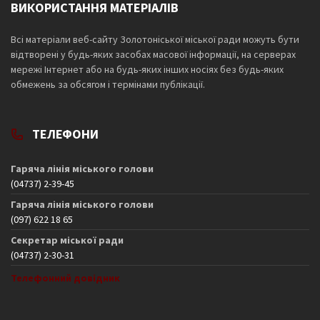
ВИКОРИСТАННЯ МАТЕРІАЛІВ
Всі матеріали веб-сайту Золотоніської міської ради можуть бути
відтворені у будь-яких засобах масової інформації, на серверах
мережі Інтернет або на будь-яких інших носіях без будь-яких
обмежень за обсягом і термінами публікації.
ТЕЛЕФОНИ
Гаряча лінія міського голови
(04737) 2-39-45
Гаряча лінія міського голови
(097) 622 18 65
Секретар міської ради
(04737) 2-30-31
Телефонний довідник