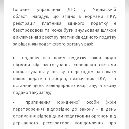
Головне управління ДПС у Черкаській
області нагадує, що згідно з нормами ПКУ,
реєстрація платника єдиного податку є
безстроковою та може бути анульована шляхом
виключення з реєстру платників єдиного податку
за рішенням податкового органу у разі:
подання платником податку заяви щодо
відмови від застосування спрощеної системи
оподаткування у зв’язку з переходом на сплату
інших податків і зборів, визначених ПКУ, – в
останній день календарного кварталу, в якому
подано таку заяву;
припинення юридичної особи (крім
перетворення) відповідно до закону – в день
отримання відповідним податковим органом від
державного реєстратора повідомлення про