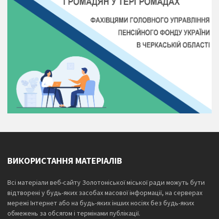
ВИКОРИСТАННЯ МАТЕРІАЛІВ
Всі матеріали веб-сайту Золотоніської міської ради можуть бути
відтворені у будь-яких засобах масової інформації, на серверах
мережі Інтернет або на будь-яких інших носіях без будь-яких
обмежень за обсягом і термінами публікації.