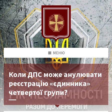
МЕНЮ
Коли ДПС може анулювати
реєстрацію «єдинника»
четвертої групи?