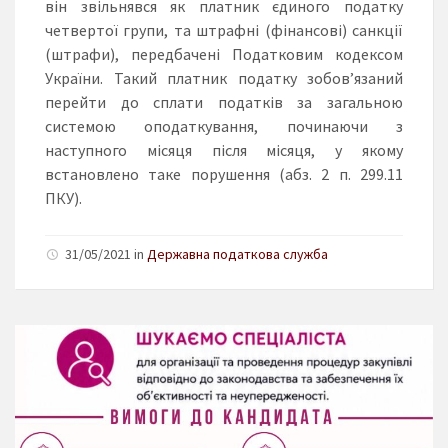
він звільнявся як платник єдиного податку
четвертої групи, та штрафні (фінансові) санкції
(штрафи), передбачені Податковим кодексом
України. Такий платник податку зобов’язаний
перейти до сплати податків за загальною
системою оподаткування, починаючи з
наступного місяця після місяця, у якому
встановлено таке порушення (абз. 2 п. 299.11
ПКУ).
31/05/2021 in
Державна податкова служба