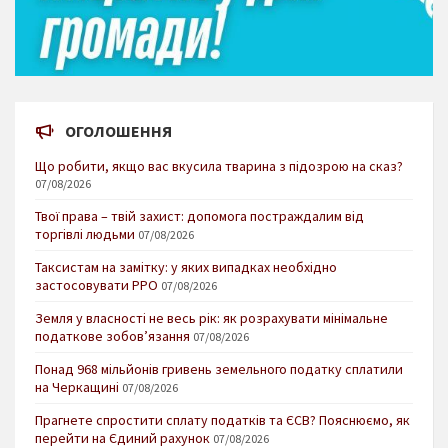
ОГОЛОШЕННЯ
Що робити, якщо вас вкусила тварина з підозрою на сказ?
07/08/2026
Твої права – твій захист: допомога постраждалим від
торгівлі людьми
07/08/2026
Таксистам на замітку: у яких випадках необхідно
застосовувати РРО
07/08/2026
Земля у власності не весь рік: як розрахувати мінімальне
податкове зобов’язання
07/08/2026
Понад 968 мільйонів гривень земельного податку сплатили
на Черкащині
07/08/2026
Прагнете спростити сплату податків та ЄСВ? Пояснюємо, як
перейти на Єдиний рахунок
07/08/2026