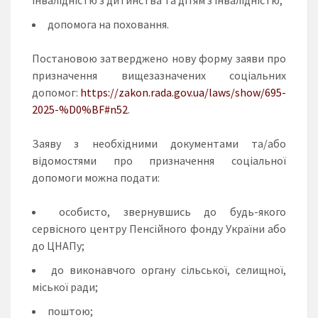
допомога на поховання.
Постановою затверджено нову форму заяви про
призначення вищезазначених соціальних
допомог:
https://zakon.rada.gov.ua/laws/show/695-
2025-%D0%BF#n52
.
Заяву з необхідними документами та/або
відомостями про призначення соціальної
допомоги можна подати:
особисто, звернувшись до будь-якого
сервісного центру Пенсійного фонду України або
до ЦНАПу;
до виконавчого органу сільської, селищної,
міської ради;
поштою;