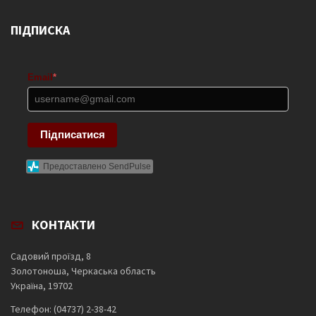
ПІДПИСКА
Email
*
Підписатися
Предоставлено SendPulse
КОНТАКТИ
Садовий проїзд, 8
Золотоноша, Черкаська область
Україна, 19702
Телефон: (04737) 2-38-42