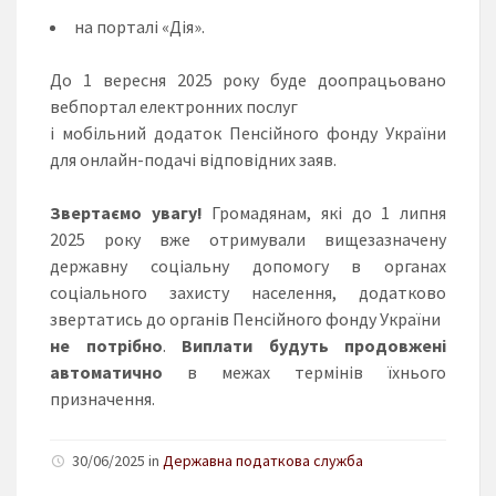
на порталі «Дія».
До 1 вересня 2025 року буде доопрацьовано
вебпортал електронних послуг
і мобільний додаток Пенсійного фонду України
для онлайн-подачі відповідних заяв.
Звертаємо увагу!
Громадянам, які до 1 липня
2025 року вже отримували вищезазначену
державну соціальну допомогу в органах
соціального захисту населення, додатково
звертатись до органів Пенсійного фонду України
не потрібно
.
Виплати будуть продовжені
автоматично
в межах термінів їхнього
призначення.
30/06/2025 in
Державна податкова служба