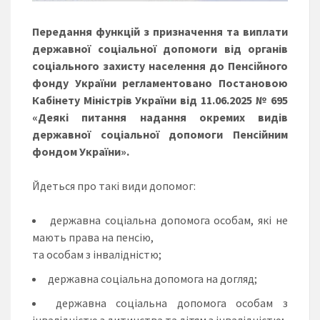
Передання функцій з призначення та виплати
державної соціальної допомоги від органів
соціального захисту населення до Пенсійного
фонду України регламентовано Постановою
Кабінету Міністрів України від 11.06.2025 № 695
«Деякі питання надання окремих видів
державної соціальної допомоги Пенсійним
фондом України».
Йдеться про такі види допомог:
державна соціальна допомога особам, які не
мають права на пенсію,
та особам з інвалідністю;
державна соціальна допомога на догляд;
державна соціальна допомога особам з
інвалідністю з дитинства та дітям з інвалідністю;