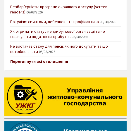
Безбар’єрність: програми екранного доступу (screen
readers)
06/08/2026
Ботулізм: симптоми, небезпека та профілактика
05/08/2026
Як отримати статус неприбуткової організації та не
сплачувати податок на прибуток
05/08/2026
Не вистачає стажу для пенсії: як його докупити та що
потрібно знати
05/08/2026
Переглянути всі оголошення