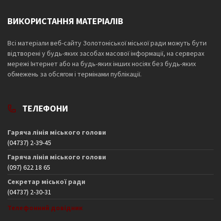
ВИКОРИСТАННЯ МАТЕРІАЛІВ
Всі матеріали веб-сайту Золотоніської міської ради можуть бути
відтворені у будь-яких засобах масової інформації, на серверах
мережі Інтернет або на будь-яких інших носіях без будь-яких
обмежень за обсягом і термінами публікації.
ТЕЛЕФОНИ
Гаряча лінія міського голови
(04737) 2-39-45
Гаряча лінія міського голови
(097) 622 18 65
Секретар міської ради
(04737) 2-30-31
Телефонний довідник