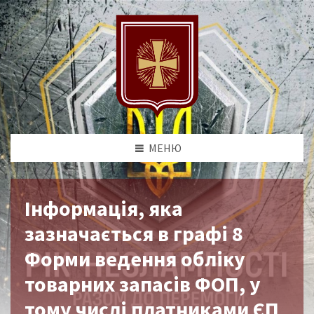
МЕНЮ
Інформація, яка
зазначається в графі 8
Форми ведення обліку
товарних запасів ФОП, у
тому числі платниками ЄП