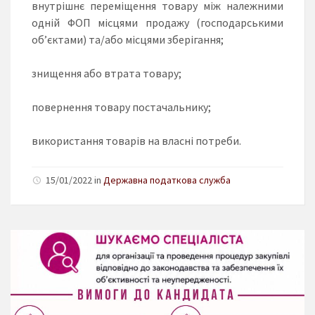
внутрішнє переміщення товару між належними
одній ФОП місцями продажу (господарськими
об’єктами) та/або місцями зберігання;
знищення або втрата товару;
повернення товару постачальнику;
використання товарів на власні потреби.
15/01/2022 in
Державна податкова служба