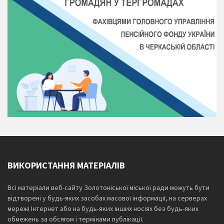
ВИКОРИСТАННЯ МАТЕРІАЛІВ
Всі матеріали веб-сайту Золотоніської міської ради можуть бути
відтворені у будь-яких засобах масової інформації, на серверах
мережі Інтернет або на будь-яких інших носіях без будь-яких
обмежень за обсягом і термінами публікації.