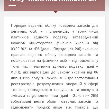
Порядок ведення обліку товарних запасів для
фізичних осіб – підприємців, у тому числі
платників єдиного податку затверджений
наказом Міністерства фінансів України від
03.09.2021 № 496 (далі – Порядок № 496) визначає
правила ведення обліку товарних запасів та
поширюється на фізичних осіб – підприємців, у
тому числі платників єдиного податку (далі –
ФОП), які відповідно до Закону України від 06
липня 1995 року № 265/95-ВР «Про застосування
реєстраторів розрахункових операцій у сфері
торгівлі, громадського харчування та послуг» із
змінами та доповненнями (далі – Закон № 265)
зобов’язані вести облік товарних запасів та
здійснювати продаж лише тих товарів, що