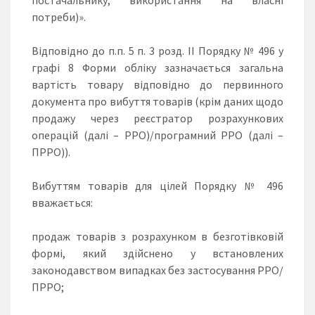
потреби)».
Відповідно до п.п. 5 п. 3 розд. ІІ Порядку № 496 у
графі 8 Форми обліку зазначається загальна
вартість товару відповідно до первинного
документа про вибуття товарів (крім даних щодо
продажу через реєстратор розрахункових
операцій (далі – РРО)/програмний РРО (далі –
ПРРО)).
Вибуттям товарів для цілей Порядку № 496
вважається:
продаж товарів з розрахунком в безготівковій
формі, який здійснено у встановлених
законодавством випадках без застосування РРО/
ПРРО;