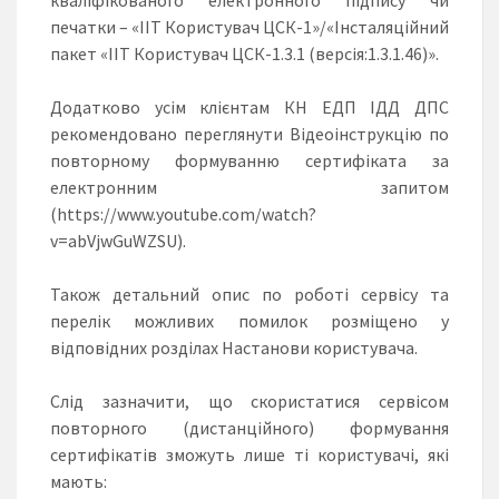
печатки – «ІІТ Користувач ЦСК-1»/«Інсталяційний
пакет «ІІТ Користувач ЦСК-1.3.1 (версія:1.3.1.46)».
Додатково усім клієнтам КН ЕДП ІДД ДПС
рекомендовано переглянути Відеоінструкцію по
повторному формуванню сертифіката за
електронним запитом
(https://www.youtube.com/watch?
v=abVjwGuWZSU).
Також детальний опис по роботі сервісу та
перелік можливих помилок розміщено у
відповідних розділах Настанови користувача.
Слід зазначити, що скористатися сервісом
повторного (дистанційного) формування
сертифікатів зможуть лише ті користувачі, які
мають: