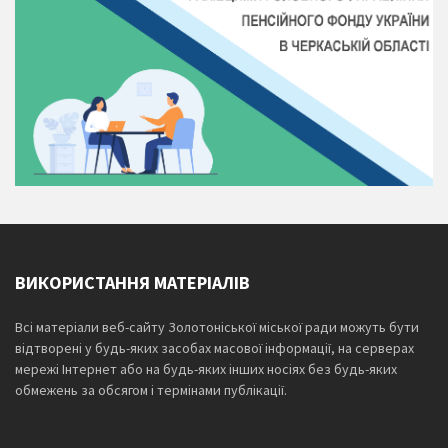
ВИКОРИСТАННЯ МАТЕРІАЛІВ
Всі матеріали веб-сайту Золотоніської міської ради можуть бути
відтворені у будь-яких засобах масової інформації, на серверах
мережі Інтернет або на будь-яких інших носіях без будь-яких
обмежень за обсягом і термінами публікації.