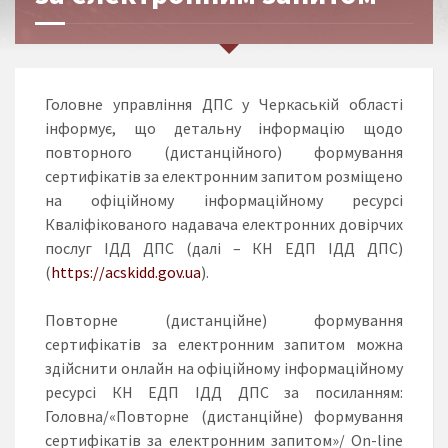
Головне управління ДПС у Черкаській області
інформує, що детальну інформацію щодо
повторного (дистанційного) формування
сертифікатів за електронним запитом розміщено
на офіційному інформаційному ресурсі
Кваліфікованого надавача електронних довірчих
послуг ІДД ДПС (далі – КН ЕДП ІДД ДПС)
(
https://acskidd.gov.ua
).
Повторне (дистанційне) формування
сертифікатів за електронним запитом можна
здійснити онлайн на офіційному інформаційному
ресурсі КН ЕДП ІДД ДПС за посиланням:
Головна/«Повторне (дистанційне) формування
сертифікатів за електронним запитом»/ On-line