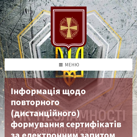
МЕНЮ
Інформація щодо
повторного
(дистанційного)
формування сертифікатів
за електронним запитом