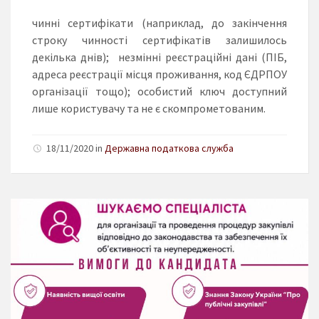
чинні сертифікати (наприклад, до закінчення
строку чинності сертифікатів залишилось
декілька днів); незмінні реєстраційні дані (ПІБ,
адреса реєстрації місця проживання, код ЄДРПОУ
організації тощо); особистий ключ доступний
лише користувачу та не є скомпрометованим.
18/11/2020 in
Державна податкова служба