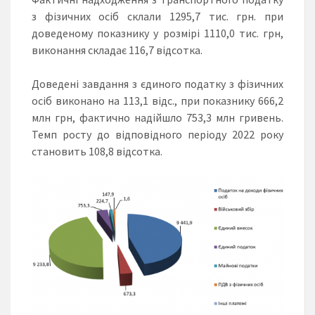
з фізичних осіб склали 1295,7 тис. грн. при
доведеному показнику у розмірі 1110,0 тис. грн,
виконання складає 116,7 відсотка.
Доведені завдання з єдиного податку з фізичних
осіб виконано на 113,1 відс., при показнику 666,2
млн грн, фактично надійшло 753,3 млн гривень.
Темп росту до відповідного періоду 2022 року
становить 108,8 відсотка.