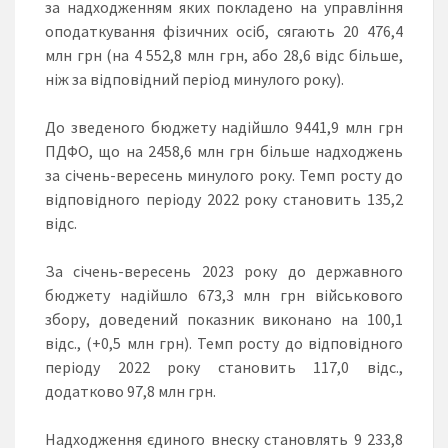
за надходженням яких покладено на управління
оподаткування фізичних осіб, сягають 20 476,4
млн грн (на 4 552,8 млн грн, або 28,6 відс більше,
ніж за відповідний період минулого року).
До зведеного бюджету надійшло 9441,9 млн грн
ПДФО, що на 2458,6 млн грн більше надходжень
за січень-вересень минулого року. Темп росту до
відповідного періоду 2022 року становить 135,2
відс.
За січень-вересень 2023 року до державного
бюджету надійшло 673,3 млн грн військового
збору, доведений показник виконано на 100,1
відс., (+0,5 млн грн). Темп росту до відповідного
періоду 2022 року становить 117,0 відс.,
додатково 97,8 млн грн.
Надходження єдиного внеску становлять 9 233,8