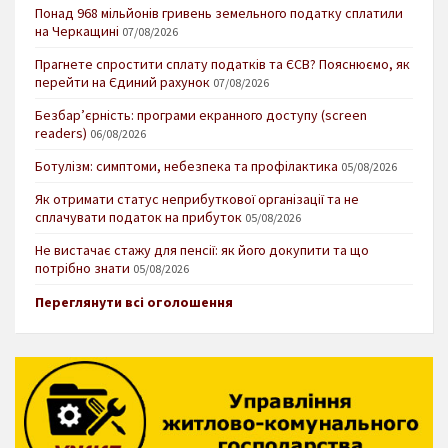
Понад 968 мільйонів гривень земельного податку сплатили
на Черкащині
07/08/2026
Прагнете спростити сплату податків та ЄСВ? Пояснюємо, як
перейти на Єдиний рахунок
07/08/2026
Безбар’єрність: програми екранного доступу (screen
readers)
06/08/2026
Ботулізм: симптоми, небезпека та профілактика
05/08/2026
Як отримати статус неприбуткової організації та не
сплачувати податок на прибуток
05/08/2026
Не вистачає стажу для пенсії: як його докупити та що
потрібно знати
05/08/2026
Переглянути всі оголошення