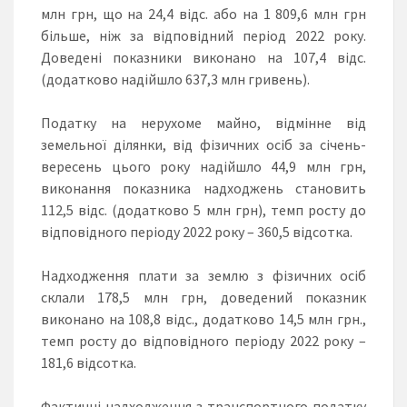
млн грн, що на 24,4 відс. або на 1 809,6 млн грн
більше, ніж за відповідний період 2022 року.
Доведені показники виконано на 107,4 відс.
(додатково надійшло 637,3 млн гривень).
Податку на нерухоме майно, відмінне від
земельної ділянки, від фізичних осіб за січень-
вересень цього року надійшло 44,9 млн грн,
виконання показника надходжень становить
112,5 відс. (додатково 5 млн грн), темп росту до
відповідного періоду 2022 року – 360,5 відсотка.
Надходження плати за землю з фізичних осіб
склали 178,5 млн грн, доведений показник
виконано на 108,8 відс., додатково 14,5 млн грн.,
темп росту до відповідного періоду 2022 року –
181,6 відсотка.
Фактичні надходження з транспортного податку