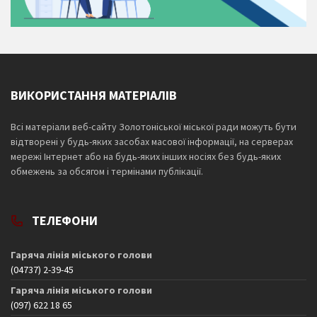
ВИКОРИСТАННЯ МАТЕРІАЛІВ
Всі матеріали веб-сайту Золотоніської міської ради можуть бути
відтворені у будь-яких засобах масової інформації, на серверах
мережі Інтернет або на будь-яких інших носіях без будь-яких
обмежень за обсягом і термінами публікації.
ТЕЛЕФОНИ
Гаряча лінія міського голови
(04737) 2-39-45
Гаряча лінія міського голови
(097) 622 18 65