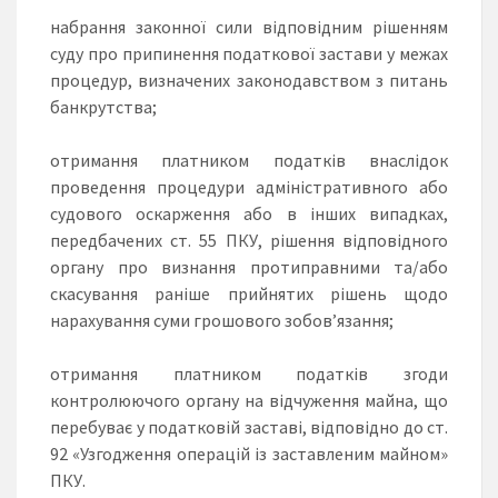
набрання законної сили відповідним рішенням
суду про припинення податкової застави у межах
процедур, визначених законодавством з питань
банкрутства;
отримання платником податків внаслідок
проведення процедури адміністративного або
судового оскарження або в інших випадках,
передбачених ст. 55 ПКУ, рішення відповідного
органу про визнання протиправними та/або
скасування раніше прийнятих рішень щодо
нарахування суми грошового зобов’язання;
отримання платником податків згоди
контролюючого органу на відчуження майна, що
перебуває у податковій заставі, відповідно до ст.
92 «Узгодження операцій із заставленим майном»
ПКУ.