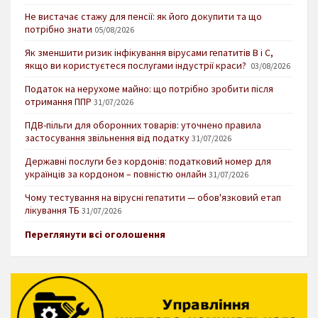
Не вистачає стажу для пенсії: як його докупити та що
потрібно знати
05/08/2026
Як зменшити ризик інфікування вірусами гепатитів В і С,
якщо ви користуєтеся послугами індустрії краси?
03/08/2026
Податок на нерухоме майно: що потрібно зробити після
отримання ППР
31/07/2026
ПДВ-пільги для оборонних товарів: уточнено правила
застосування звільнення від податку
31/07/2026
Державні послуги без кордонів: податковий номер для
українців за кордоном – повністю онлайн
31/07/2026
Чому тестування на вірусні гепатити — обов'язковий етап
лікування ТБ
31/07/2026
Переглянути всі оголошення