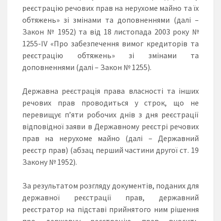
реєстрацію речових прав на нерухоме майно та їх
обтяжень» зі змінами та доповненнями (далі –
Закон № 1952) та від 18 листопада 2003 року №
1255-IV «Про забезпечення вимог кредиторів та
реєстрацію обтяжень» зі змінами та
доповненнями (далі – Закон № 1255).
Державна реєстрація права власності та інших
речових прав проводиться у строк, що не
перевищує п’яти робочих днів з дня реєстрації
відповідної заяви в Державному реєстрі речових
прав на нерухоме майно (далі – Державний
реєстр прав) (абзац перший частини другої ст. 19
Закону № 1952).
За результатом розгляду документів, поданих для
державної реєстрації прав, державний
реєстратор на підставі прийнятого ним рішення
про державну реєстрацію прав вносить