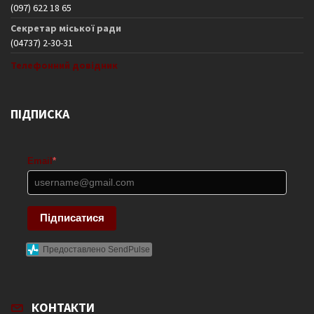
(097) 622 18 65
Секретар міської ради
(04737) 2-30-31
Телефонний довідник
ПІДПИСКА
Email
*
Підписатися
Предоставлено SendPulse
КОНТАКТИ