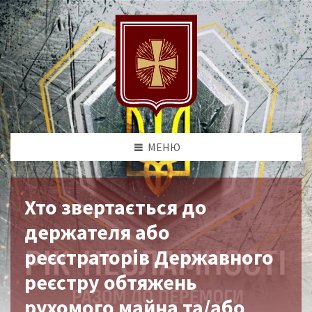
МЕНЮ
Хто звертається до
держателя або
реєстраторів Державного
реєстру обтяжень
рухомого майна та/або