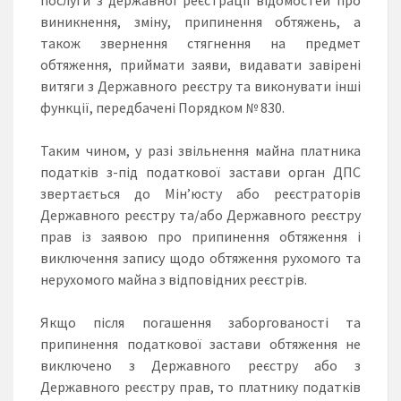
виникнення, зміну, припинення обтяжень, а
також звернення стягнення на предмет
обтяження, приймати заяви, видавати завірені
витяги з Державного реєстру та виконувати інші
функції, передбачені Порядком № 830.
Таким чином, у разі звільнення майна платника
податків з-під податкової застави орган ДПС
звертається до Мін’юсту або реєстраторів
Державного реєстру та/або Державного реєстру
прав із заявою про припинення обтяження і
виключення запису щодо обтяження рухомого та
нерухомого майна з відповідних реєстрів.
Якщо після погашення заборгованості та
припинення податкової застави обтяження не
виключено з Державного реєстру або з
Державного реєстру прав, то платнику податків