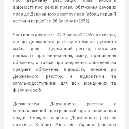
відомості про речові права, обтяження речових
прав до Державного реєстру прав (абзац перший
частини першої ст. 26 Закону № 1952).
Частиною другою ст. 42 Закону № 1255 визначено,
що до Державного реєстру обтяжень рухомого
майна (далі – Державний реєстр) вносяться
відомості про виникнення, зміну, припинення
обтяжень, а також про звернення стягнення на
предмет обтяження. Відомості, внесені до
Державного реєстру, є відкритими та
загальнодоступними для всіх юридичних та
фізичних осіб.
Держателем Державного реєстру є
уповноважений центральний орган виконавчої
влади. Порядок ведення Державного реєстру
визначає Кабінет Міністрів України (частина