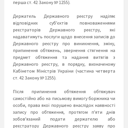
перша ст. 42 Закону № 1255).
Держатель Державного реєстру наділяє
відповідних суб’єктів повноваженнями
реєстраторів Державного реєстру, які
надаватимуть послуги щодо внесення записів до
Державного реєстру про виникнення, зміну,
припинення обтяжень, звернення стягнення на
предмет обтяження та надання витягів з
Державного реєстру, в порядку, визначеному
Кабінетом Міністрів України (частина четверта
ст. 42 Закону № 1255).
Після припинення обтяження обтяжувач
самостійно або на письмову вимогу боржника чи
особи, права якої порушено внаслідок наявності
запису про обтяження, протягом п’яти днів
зобов’язаний подати держателю або
реєстратору Державного реєстру заяву про