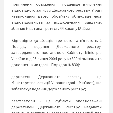
припинення обтяження і подальше вилучення
відповідного запису з Державного реєстру. У разі
невиконання цього обов’язку обтяжувач несе
відповідальність за відшкодування завданих
збитків (частина третя ст. 44 Закону № 1255).
Відповідно до абзаців третього та п’ятого п. 2
Порядку ведення Державного реєстру,
затвердженого постановою Кабінету Міністрів
України від 05 липня 2004 року № 830 зі змінами та
доповненнями (далі – Порядок № 830):
держатель Державного реєстру – це
Міністерство юстиції України (далі – Мін’юст), що
забезпечує ведення Державного реєстру;
реєстратори – це суб’єкти, уповноважені
держателем Державного Реєстру надавати
послуги з державної реєстрації відомостей про