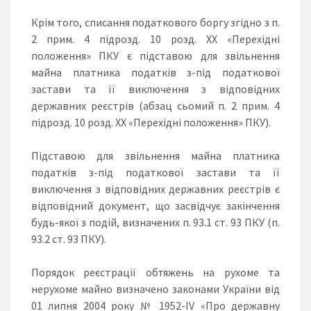
Крім того, списання податкового боргу згідно з п.
2 прим. 4 підрозд. 10 розд. ХХ «Перехідні
положення» ПКУ є підставою для звільнення
майна платника податків з-під податкової
застави та її виключення з відповідних
державних реєстрів (абзац сьомий п. 2 прим. 4
підрозд. 10 розд. ХХ «Перехідні положення» ПКУ).
Підставою для звільнення майна платника
податків з-під податкової застави та її
виключення з відповідних державних реєстрів є
відповідний документ, що засвідчує закінчення
будь-якої з подій, визначених п. 93.1 ст. 93 ПКУ (п.
93.2 ст. 93 ПКУ).
Порядок реєстрації обтяжень на рухоме та
нерухоме майно визначено законами України від
01 липня 2004 року № 1952-IV «Про державну