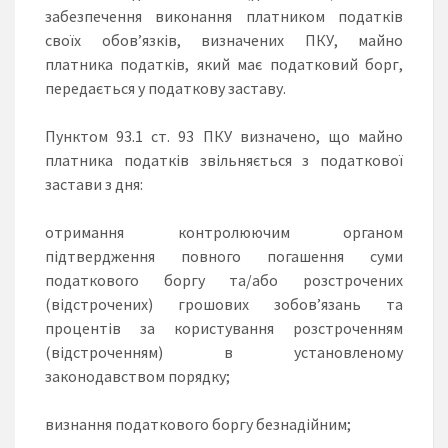
забезпечення виконання платником податків
своїх обов’язків, визначених ПКУ, майно
платника податків, який має податковий борг,
передається у податкову заставу.
Пунктом 93.1 ст. 93 ПКУ визначено, що майно
платника податків звільняється з податкової
застави з дня:
отримання контролюючим органом
підтвердження повного погашення суми
податкового боргу та/або розстрочених
(відстрочених) грошових зобов’язань та
процентів за користування розстроченням
(відстроченням) в установленому
законодавством порядку;
визнання податкового боргу безнадійним;