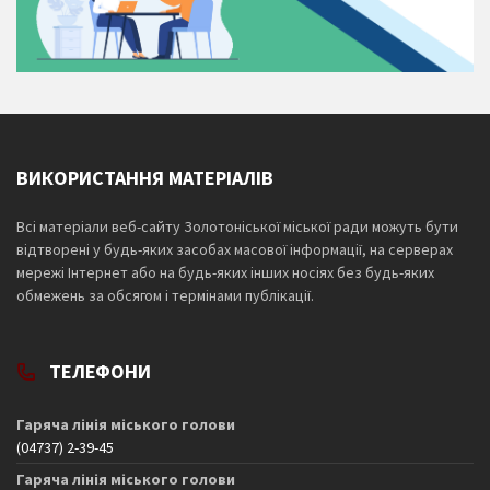
ВИКОРИСТАННЯ МАТЕРІАЛІВ
Всі матеріали веб-сайту Золотоніської міської ради можуть бути
відтворені у будь-яких засобах масової інформації, на серверах
мережі Інтернет або на будь-яких інших носіях без будь-яких
обмежень за обсягом і термінами публікації.
ТЕЛЕФОНИ
Гаряча лінія міського голови
(04737) 2-39-45
Гаряча лінія міського голови