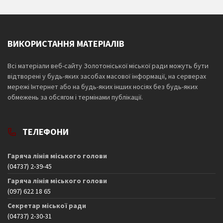
ВИКОРИСТАННЯ МАТЕРІАЛІВ
Всі матеріали веб-сайту Золотоніської міської ради можуть бути
відтворені у будь-яких засобах масової інформації, на серверах
мережі Інтернет або на будь-яких інших носіях без будь-яких
обмежень за обсягом і термінами публікації.
ТЕЛЕФОНИ
Гаряча лінія міського голови
(04737) 2-39-45
Гаряча лінія міського голови
(097) 622 18 65
Секретар міської ради
(04737) 2-30-31