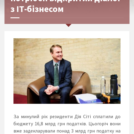
з ІТ-бізнесом
За минулий рік резиденти Дія Сіті сплатили до
бюджету 16,8 млрд грн податків. Цьогоріч вони
вже задекларували понад 3 млрд грн податку на