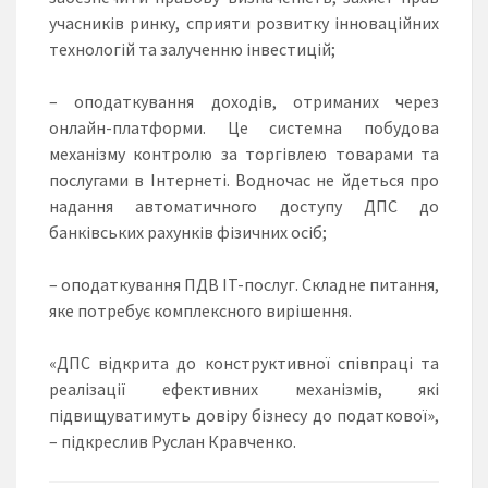
учасників ринку, сприяти розвитку інноваційних
технологій та залученню інвестицій;
– оподаткування доходів, отриманих через
онлайн-платформи. Це системна побудова
механізму контролю за торгівлею товарами та
послугами в Інтернеті. Водночас не йдеться про
надання автоматичного доступу ДПС до
банківських рахунків фізичних осіб;
– оподаткування ПДВ IT-послуг. Складне питання,
яке потребує комплексного вирішення.
«ДПС відкрита до конструктивної співпраці та
реалізації ефективних механізмів, які
підвищуватимуть довіру бізнесу до податкової»,
– підкреслив Руслан Кравченко.