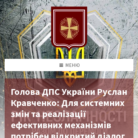
МЕНЮ
Голова ДПС України Руслан
Кравченко: Для системних
змін та реалізації
ефективних механізмів
потрібен відкритий діалог