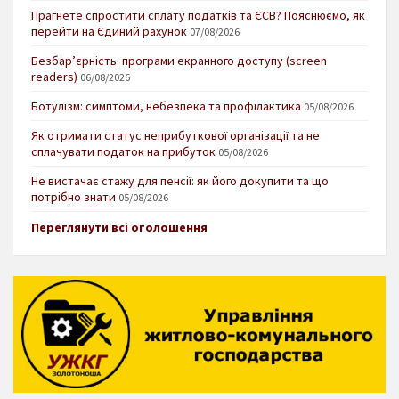
Прагнете спростити сплату податків та ЄСВ? Пояснюємо, як
перейти на Єдиний рахунок
07/08/2026
Безбар’єрність: програми екранного доступу (screen
readers)
06/08/2026
Ботулізм: симптоми, небезпека та профілактика
05/08/2026
Як отримати статус неприбуткової організації та не
сплачувати податок на прибуток
05/08/2026
Не вистачає стажу для пенсії: як його докупити та що
потрібно знати
05/08/2026
Переглянути всі оголошення