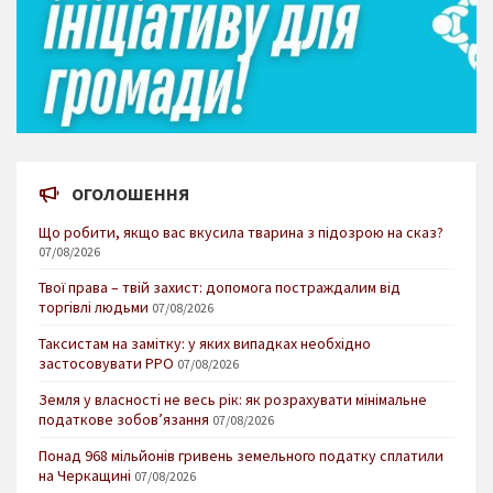
ОГОЛОШЕННЯ
Що робити, якщо вас вкусила тварина з підозрою на сказ?
07/08/2026
Твої права – твій захист: допомога постраждалим від
торгівлі людьми
07/08/2026
Таксистам на замітку: у яких випадках необхідно
застосовувати РРО
07/08/2026
Земля у власності не весь рік: як розрахувати мінімальне
податкове зобов’язання
07/08/2026
Понад 968 мільйонів гривень земельного податку сплатили
на Черкащині
07/08/2026