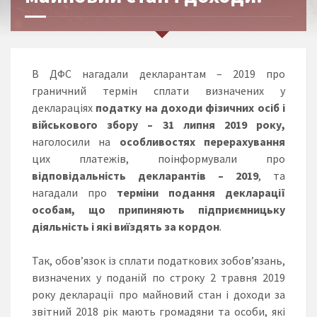
В ДФС нагадали декларантам – 2019 про
граничний термін сплати визначених у
деклараціях
податку на доходи фізичних осіб і
військового збору
– 31 липня 2019 року,
наголосили на
особливостях перерахування
цих платежів, поінформували про
відповідальність декларантів – 2019
, та
нагадали про
терміни подання декларації
особам, що припиняють підприємницьку
діяльність і які виїздять за кордон
.
Так, обов’язок із сплати податкових зобов’язань,
визначених у поданій по строку 2 травня 2019
року декларації про майновий стан і доходи за
звітний 2018 рік мають громадяни та особи, які