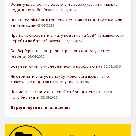
Земля у власності не весь рік: як розрахувати мінімальне
податкове зобов’язання
07/08/2026
Понад 968 мільйонів гривень земельного податку сплатили
на Черкащині
07/08/2026
Прагнете спростити сплату податків та ЄСВ? Пояснюємо, як
перейти на Єдиний рахунок
07/08/2026
Безбар’єрність: програми екранного доступу (screen
readers)
06/08/2026
Ботулізм: симптоми, небезпека та профілактика
05/08/2026
Як отримати статус неприбуткової організації та не
сплачувати податок на прибуток
05/08/2026
Не вистачає стажу для пенсії: як його докупити та що
потрібно знати
05/08/2026
Переглянути всі оголошення