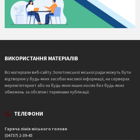
ВИКОРИСТАННЯ МАТЕРІАЛІВ
Всі матеріали веб-сайту Золотоніської міської ради можуть бути
відтворені у будь-яких засобах масової інформації, на серверах
мережі Інтернет або на будь-яких інших носіях без будь-яких
обмежень за обсягом і термінами публікації.
ТЕЛЕФОНИ
Гаряча лінія міського голови
(04737) 2-39-45