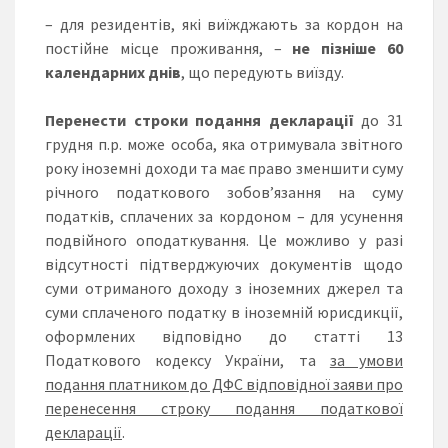
– для резидентів, які виїжджають за кордон на
постійне місце проживання, –
не пізніше 60
календарних днів
, що передують виїзду.
Перенести строки подання декларації
до 31
грудня п.р. може особа, яка отримувала звітного
року іноземні доходи та має право зменшити суму
річного податкового зобов’язання на суму
податків, сплачених за кордоном – для усунення
подвійного оподаткування. Це можливо у разі
відсутності підтверджуючих документів щодо
суми отриманого доходу з іноземних джерел та
суми сплаченого податку в іноземній юрисдикції,
оформлених відповідно до статті 13
Податкового кодексу України, та
за умови
подання платником до ДФС відповідної заяви про
перенесення строку подання податкової
декларації
.