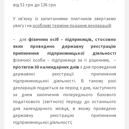
від 51 грн. до 136 грн.
У зв’язку із запитаннями платників звертаємо
увагу і на
особливі терміни подання декларацій
:
– для
фізичних осіб – підприємців, стосовно
яких проведено державну реєстрацію
припинення підприємницької діяльності
фізичної особи – підприємця за її рішенням, –
протягом 30 календарних днів
з дня проведення
державної реєстрації припинення
підприємницької діяльності. В такому разі
декларація подається за період з дня, наступного
за днем закінчення попереднього базового
податкового (звітного) періоду до останнього
дня календарного місяця, в якому проведено
державну реєстрацію припинення
підприємницької діяльності;