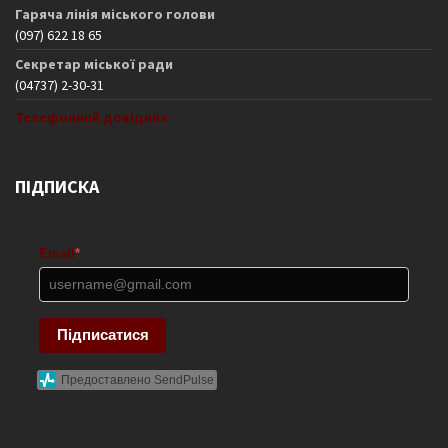
Гаряча лінія міського голови
(097) 622 18 65
Секретар міської ради
(04737) 2-30-31
Телефонний довідник
ПІДПИСКА
Email
*
Підписатися
Предоставлено SendPulse