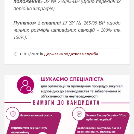
положення»
ЗУ № 265/95-ВР (щодо перехідних
періодів штрафів).
Пунктом 1 статті 17
ЗУ № 265/95-ВР (щодо
чинних розмірів штрафних санкцій – 100% та
150%).
18/02/2026 in
Державна податкова служба