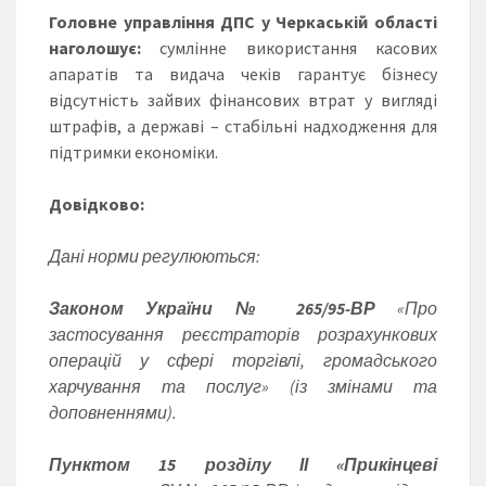
Головне управління ДПС у Черкаській області
наголошує:
сумлінне використання касових
апаратів та видача чеків гарантує бізнесу
відсутність зайвих фінансових втрат у вигляді
штрафів, а державі – стабільні надходження для
підтримки економіки.
Довідково:
Дані норми регулюються:
Законом України № 265/95-ВР
«Про
застосування реєстраторів розрахункових
операцій у сфері торгівлі, громадського
харчування та послуг» (із змінами та
доповненнями).
Пунктом
15 розділу ІІ «Прикінцеві