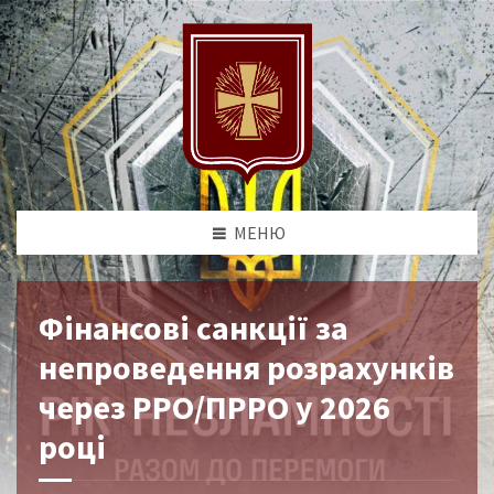
МЕНЮ
Фінансові санкції за
непроведення розрахунків
через РРО/ПРРО у 2026
році