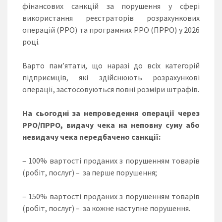
фінансових санкцій за порушення у сфері
використання реєстраторів розрахункових
операцій (РРО) та програмних РРО (ПРРО) у 2026
році.
Варто пам’ятати, що наразі до всіх категорій
підприємців, які здійснюють розрахункові
операції, застосовуються повні розміри штрафів.
На сьогодні за непроведення операції через
РРО/ПРРО, видачу чека на неповну суму або
невидачу чека передбачено санкції:
– 100% вартості проданих з порушенням товарів
(робіт, послуг) – за перше порушення;
– 150% вартості проданих з порушенням товарів
(робіт, послуг) – за кожне наступне порушення.