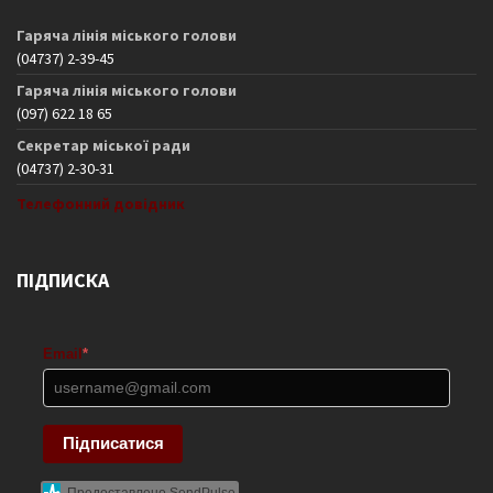
Гаряча лінія міського голови
(04737) 2-39-45
Гаряча лінія міського голови
(097) 622 18 65
Секретар міської ради
(04737) 2-30-31
Телефонний довідник
ПІДПИСКА
Email
*
Підписатися
Предоставлено SendPulse