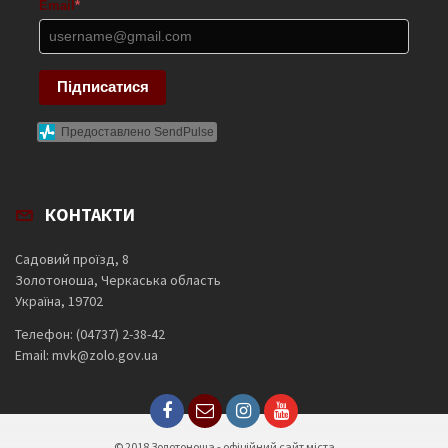
Email
*
Підписатися
Предоставлено SendPulse
КОНТАКТИ
Садовий проїзд, 8
Золотоноша, Черкаська область
Україна, 19702
Телефон: (04737) 2-38-42
Email: mvk@zolo.gov.ua
© 2018 Золотоноша - офіційний сайт міста