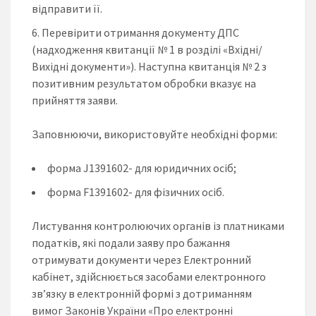
відправити її.
Перевірити отримання документу ДПС
(надходження квитанції № 1 в розділі «Вхідні/
Вихідні документи»). Наступна квитанція № 2 з
позитивним результатом обробки вказує на
прийняття заяви.
Заповнюючи, використовуйте необхідні форми:
форма J1391602- для юридичних осіб;
форма F1391602- для фізичних осіб.
Листування контролюючих органів із платниками
податків, які подали заяву про бажання
отримувати документи через Електронний
кабінет, здійснюється засобами електронного
зв’язку в електронній формі з дотриманням
вимог Законів України «Про електронні