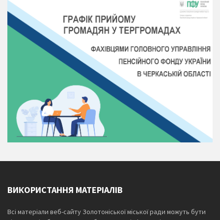
ВИКОРИСТАННЯ МАТЕРІАЛІВ
Всі матеріали веб-сайту Золотоніської міської ради можуть бути