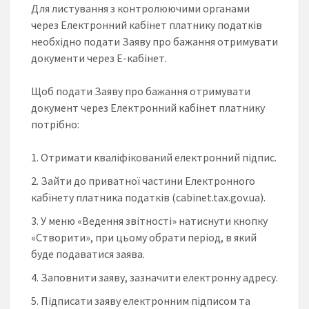
Для листування з контролюючими органами
через Електронний кабінет платнику податків
необхідно подати Заяву про бажання отримувати
документи через Е-кабінет.
Щоб подати Заяву про бажання отримувати
документ через Електронний кабінет платнику
потрібно:
Отримати кваліфікований електронний підпис.
Зайти до приватної частини Електронного
кабінету платника податків (cabinet.tax.gov.ua).
У меню «Ведення звітності» натиснути кнопку
«Створити», при цьому обрати період, в який
буде подаватися заява.
Заповнити заяву, зазначити електронну адресу.
Підписати заяву електронним підписом та