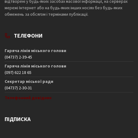
відтворені у будь-яких засобах масової інформації, на серверах
мережі Інтернет або на будь-яких інших носіях без будь-яких
обмежень за обсягом і термінами публікації.
ТЕЛЕФОНИ
Гаряча лінія міського голови
(04737) 2-39-45
Гаряча лінія міського голови
(097) 622 18 65
Секретар міської ради
(04737) 2-30-31
Телефонний довідник
ПІДПИСКА