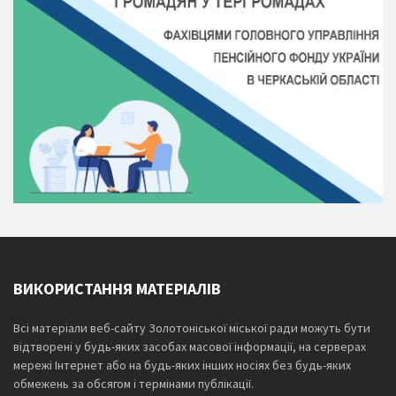
ВИКОРИСТАННЯ МАТЕРІАЛІВ
Всі матеріали веб-сайту Золотоніської міської ради можуть бути
відтворені у будь-яких засобах масової інформації, на серверах
мережі Інтернет або на будь-яких інших носіях без будь-яких
обмежень за обсягом і термінами публікації.