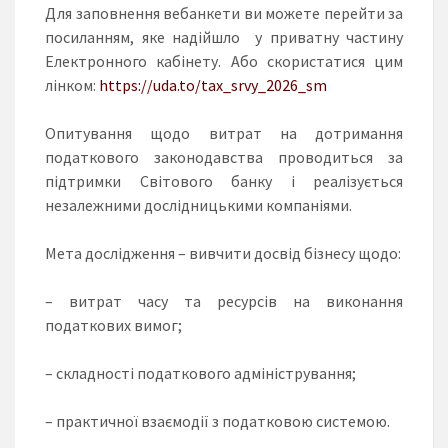
Для заповнення вебанкети ви можете перейти за
посиланням, яке надійшло у приватну частину
Електронного кабінету. Або скористатися цим
лінком:
https://uda.to/tax_srvy_2026_sm
Опитування щодо витрат на дотримання
податкового законодавства проводиться за
підтримки Світового банку і реалізується
незалежними дослідницькими компаніями.
Мета дослідження – вивчити досвід бізнесу щодо:
– витрат часу та ресурсів на виконання
податкових вимог;
– складності податкового адміністрування;
– практичної взаємодії з податковою системою.