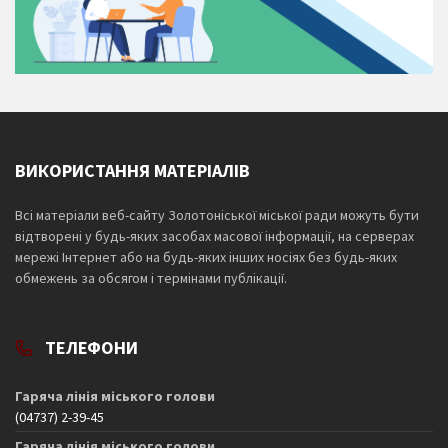
ВИКОРИСТАННЯ МАТЕРІАЛІВ
Всі матеріали веб-сайту Золотоніської міської ради можуть бути
відтворені у будь-яких засобах масової інформації, на серверах
мережі Інтернет або на будь-яких інших носіях без будь-яких
обмежень за обсягом і термінами публікації.
ТЕЛЕФОНИ
Гаряча лінія міського голови
(04737) 2-39-45
Гаряча лінія міського голови