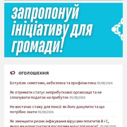
ОГОЛОШЕННЯ
Ботулізм: симптоми, небезпека та профілактика
05/08/2026
Як отримати статус неприбуткової організації та не
сплачувати податок на прибуток
05/08/2026
Не вистачає стажу для пенсії: як його докупити та що
потрібно знати
05/08/2026
Як зменшити ризик інфікування вірусами гепатитів В і С,
якщо ви користуєтеся послугами індустрії краси?
03/08/2026