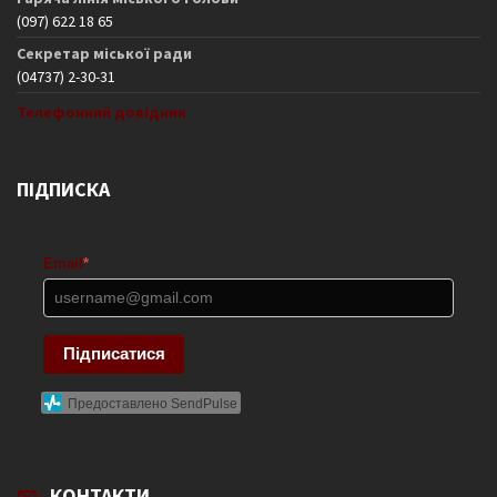
(097) 622 18 65
Секретар міської ради
(04737) 2-30-31
Телефонний довідник
ПІДПИСКА
Email
*
Підписатися
Предоставлено SendPulse
КОНТАКТИ