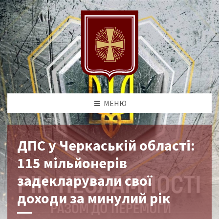
МЕНЮ
ДПС у Черкаській області:
115 мільйонерів
задекларували свої
доходи за минулий рік