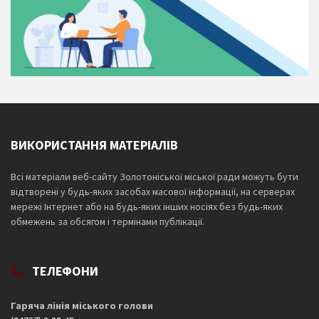
ВИКОРИСТАННЯ МАТЕРІАЛІВ
Всі матеріали веб-сайту Золотоніської міської ради можуть бути
відтворені у будь-яких засобах масової інформації, на серверах
мережі Інтернет або на будь-яких інших носіях без будь-яких
обмежень за обсягом і термінами публікації.
ТЕЛЕФОНИ
Гаряча лінія міського голови