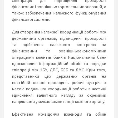
співпрацю для підвищення прозорості
фінансових і зовнішньоторговельних операцій, а
також забезпечення належного функціонування
фінансової системи.
Для створення належної координації роботи між
державними органами, підвищення прозорості
та здійснення належного контролю за
фінансовими та зовнішньоекономічними
операціями клієнтів банків Національний банк
вдосконалив інформаційний обмін та порядки
співпраці між НБУ, ДПС, БЕБ та ДМС. Крім того,
представники цих державних органів на
постійній основі проводять робочі зустрічі з
метою подальшої координації роботи в частині
здійснення валютного нагляду за окремими
напрямками у межах компетенції кожного органу.
Ефективна міжвідомча взаємодія та обмін