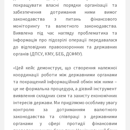
покращувати власні порядки організації та
забезпечення дотримання ними вимог
законодавства з питань фінансового
моніторингу та валютного законодавства.
Виявлена під час нагляду проблематика та
інформація про підозрілі операції передавалася
до відповідних правоохоронних та державних
органів (ДПСУ, КМУ, БЕБ, ДСФМУ).
«Цей кейс демонструє, що створення належної
координації роботи між державними органами
та покращений інформаційний обмін між ними –
це не формальна процедура, а дієвий інструмент
виявлення складних схем та захисту економічних
інтересів держави. Ми приділяємо особливу увагу
контролю за дотриманням валютного
законодавства та співпраці з державними
органами у сфері протидії фінансовим