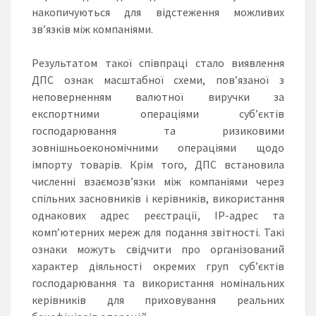
накопичуються для відстеження можливих
зв’язків між компаніями.
Результатом такої співпраці стало виявлення
ДПС ознак масштабної схеми, пов’язаної з
неповерненням валютної виручки за
експортними операціями суб’єктів
господарювання та ризиковими
зовнішньоекономічними операціями щодо
імпорту товарів. Крім того, ДПС встановила
численні взаємозв’язки між компаніями через
спільних засновників і керівників, використання
однакових адрес реєстрації, ІР-адрес та
комп’ютерних мереж для подання звітності. Такі
ознаки можуть свідчити про організований
характер діяльності окремих груп суб’єктів
господарювання та використання номінальних
керівників для приховування реальних