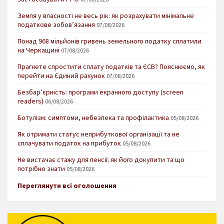
Земля у власності не весь рік: як розрахувати мінімальне
податкове зобов’язання
07/08/2026
Понад 968 мільйонів гривень земельного податку сплатили
на Черкащині
07/08/2026
Прагнете спростити сплату податків та ЄСВ? Пояснюємо, як
перейти на Єдиний рахунок
07/08/2026
Безбар’єрність: програми екранного доступу (screen
readers)
06/08/2026
Ботулізм: симптоми, небезпека та профілактика
05/08/2026
Як отримати статус неприбуткової організації та не
сплачувати податок на прибуток
05/08/2026
Не вистачає стажу для пенсії: як його докупити та що
потрібно знати
05/08/2026
Переглянути всі оголошення