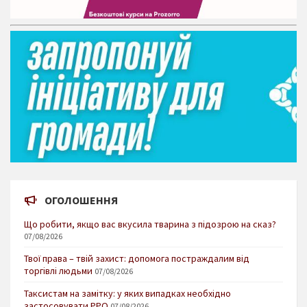
ОГОЛОШЕННЯ
Що робити, якщо вас вкусила тварина з підозрою на сказ?
07/08/2026
Твої права – твій захист: допомога постраждалим від
торгівлі людьми
07/08/2026
Таксистам на замітку: у яких випадках необхідно
застосовувати РРО
07/08/2026