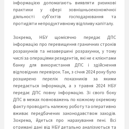
інформацією допомагають виявляти ризикові
практики у сфері зовнішньоекономічної
діяльності суб’єктів господарювання та
протидіяти непродуктивному відпливу капіталу.
Зокрема, НБУ щомісячно передає ДПС
інформацію про перевищення граничних строків
розрахунків та незавершені розрахунки, у тому
числі за операціями резидентів, які не є клієнтами
банку для використання ДПС і здійснення
відповідних перевірок. Так, з січня 2024 року було
розширено перелік показників за якими
передається інформація, а з травня 2024 НБУ
передає ДПС повну інформацію. Зі свого боку
ДПС в межах повноважень по кожному окремому
факту проводить належну роботу та оперативно
вживає передбачених законодавством заходів.
Зокрема, йдеться про нарахування пені. Всі
отримані дані від НБУ детально аналізуються та