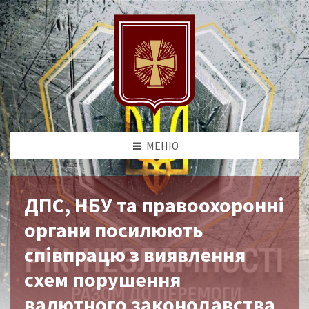
МЕНЮ
ДПС, НБУ та правоохоронні
органи посилюють
співпрацю з виявлення
схем порушення
валютного законодавства