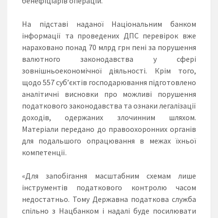
бенефіціарів операцій.
На підставі наданої Національним банком
інформації та проведених ДПС перевірок вже
нараховано понад 70 млрд грн пені за порушення
валютного законодавства у сфері
зовнішньоекономічної діяльності. Крім того,
щодо 557 суб’єктів господарювання підготовлено
аналітичні висновки про можливі порушення
податкового законодавства та ознаки легалізації
доходів, одержаних злочинним шляхом.
Матеріали передано до правоохоронних органів
для подальшого опрацювання в межах їхньої
компетенції.
«Для запобігання масштабним схемам лише
інструментів податкового контролю часом
недостатньо. Тому Державна податкова служба
спільно з Нацбанком і надалі буде посилювати