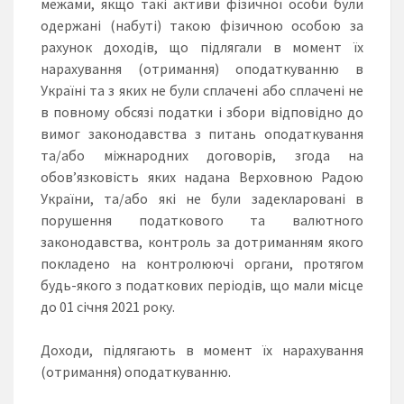
межами, якщо такі активи фізичної особи були
одержані (набуті) такою фізичною особою за
рахунок доходів, що підлягали в момент їх
нарахування (отримання) оподаткуванню в
Україні та з яких не були сплачені або сплачені не
в повному обсязі податки і збори відповідно до
вимог законодавства з питань оподаткування
та/або міжнародних договорів, згода на
обов’язковість яких надана Верховною Радою
України, та/або які не були задекларовані в
порушення податкового та валютного
законодавства, контроль за дотриманням якого
покладено на контролюючі органи, протягом
будь-якого з податкових періодів, що мали місце
до 01 січня 2021 року.
Доходи, підлягають в момент їх нарахування
(отримання) оподаткуванню.