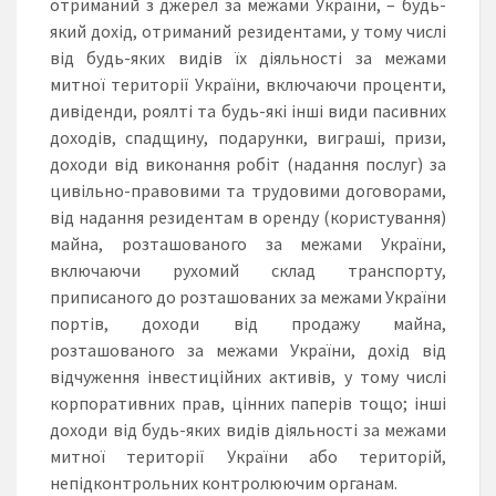
отриманий з джерел за межами України, – будь-
який дохід, отриманий резидентами, у тому числі
від будь-яких видів їх діяльності за межами
митної території України, включаючи проценти,
дивіденди, роялті та будь-які інші види пасивних
доходів, спадщину, подарунки, виграші, призи,
доходи від виконання робіт (надання послуг) за
цивільно-правовими та трудовими договорами,
від надання резидентам в оренду (користування)
майна, розташованого за межами України,
включаючи рухомий склад транспорту,
приписаного до розташованих за межами України
портів, доходи від продажу майна,
розташованого за межами України, дохід від
відчуження інвестиційних активів, у тому числі
корпоративних прав, цінних паперів тощо; інші
доходи від будь-яких видів діяльності за межами
митної території України або територій,
непідконтрольних контролюючим органам.