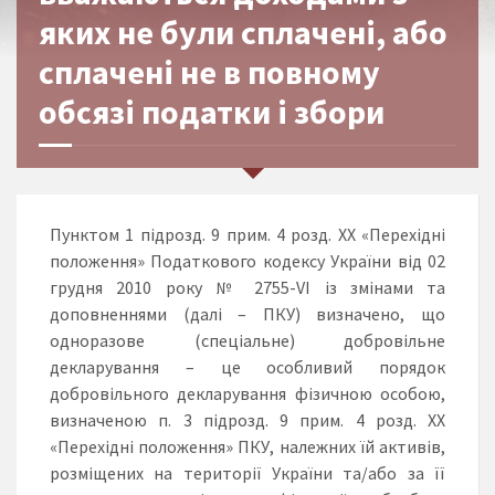
яких не були сплачені, або
сплачені не в повному
обсязі податки і збори
Пунктом 1 підрозд. 9 прим. 4 розд. ХХ «Перехідні
положення» Податкового кодексу України від 02
грудня 2010 року № 2755-VI із змінами та
доповненнями (далі – ПКУ) визначено, що
одноразове (спеціальне) добровільне
декларування – це особливий порядок
добровільного декларування фізичною особою,
визначеною п. 3 підрозд. 9 прим. 4 розд. ХХ
«Перехідні положення» ПКУ, належних їй активів,
розміщених на території України та/або за її