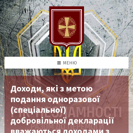
МЕНЮ
Доходи, які з метою
подання одноразової
(спеціальної)
добровільної декларації
вважаються доходами з