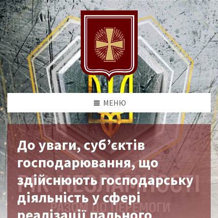
МЕНЮ
До уваги, суб’єктів
господарювання, що
здійснюють господарську
діяльність у сфері
реалізації пального