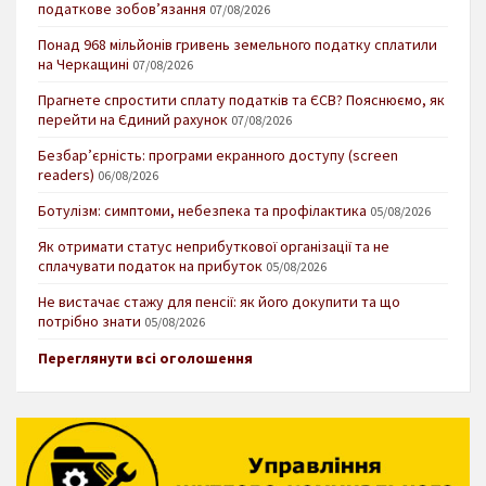
податкове зобов’язання
07/08/2026
Понад 968 мільйонів гривень земельного податку сплатили
на Черкащині
07/08/2026
Прагнете спростити сплату податків та ЄСВ? Пояснюємо, як
перейти на Єдиний рахунок
07/08/2026
Безбар’єрність: програми екранного доступу (screen
readers)
06/08/2026
Ботулізм: симптоми, небезпека та профілактика
05/08/2026
Як отримати статус неприбуткової організації та не
сплачувати податок на прибуток
05/08/2026
Не вистачає стажу для пенсії: як його докупити та що
потрібно знати
05/08/2026
Переглянути всі оголошення