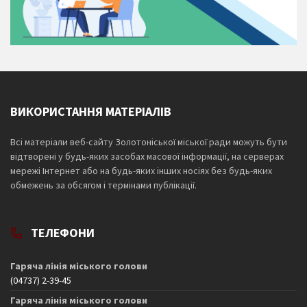
ВИКОРИСТАННЯ МАТЕРІАЛІВ
Всі матеріали веб-сайту Золотоніської міської ради можуть бути
відтворені у будь-яких засобах масової інформації, на серверах
мережі Інтернет або на будь-яких інших носіях без будь-яких
обмежень за обсягом і термінами публікації.
ТЕЛЕФОНИ
Гаряча лінія міського голови
(04737) 2-39-45
Гаряча лінія міського голови