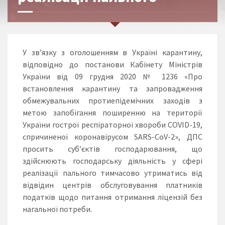
У зв’язку з оголошенням в Україні карантину,
відповідно до постанови Кабінету Міністрів
України від 09 грудня 2020 № 1236 «Про
встановлення карантину та запровадження
обмежувальних протиепідемічних заходів з
метою запобігання поширенню на території
України гострої респіраторної хвороби COVID-19,
спричиненої коронавірусом SARS-CoV-2», ДПС
просить суб’єктів господарювання, що
здійснюють господарську діяльність у сфері
реалізації пального тимчасово утриматись від
відвідин центрів обслуговування платників
податків щодо питання отримання ліцензій без
нагальної потреби.