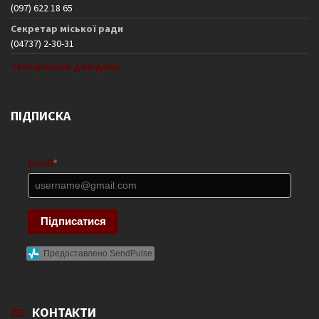
(097) 622 18 65
Секретар міської ради
(04737) 2-30-31
Телефонний довідник
ПІДПИСКА
Email
*
Підписатися
Предоставлено SendPulse
КОНТАКТИ