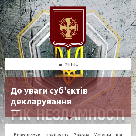
МЕНЮ
До уваги суб’єктів
декларування
Враховуючи прийняття Закону України від