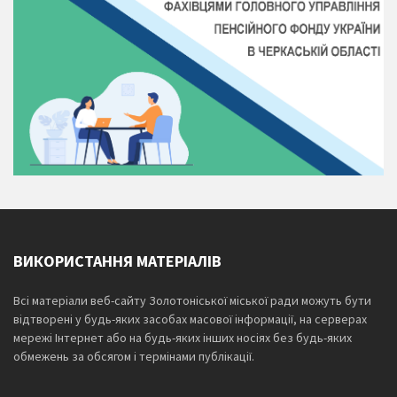
ВИКОРИСТАННЯ МАТЕРІАЛІВ
Всі матеріали веб-сайту Золотоніської міської ради можуть бути
відтворені у будь-яких засобах масової інформації, на серверах
мережі Інтернет або на будь-яких інших носіях без будь-яких
обмежень за обсягом і термінами публікації.