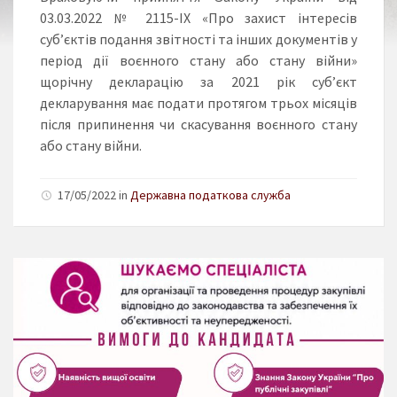
03.03.2022 № 2115-ІХ «Про захист інтересів
суб’єктів подання звітності та інших документів у
період дії воєнного стану або стану війни»
щорічну декларацію за 2021 рік суб’єкт
декларування має подати протягом трьох місяців
після припинення чи скасування воєнного стану
або стану війни.
17/05/2022 in
Державна податкова служба