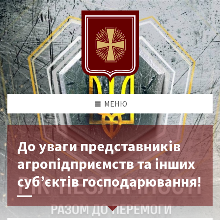
МЕНЮ
До уваги представників
агропідприємств та інших
суб’єктів господарювання!