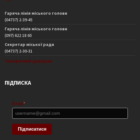
Гаряча лінія міського голови
(04737) 2-39-45
Гаряча лінія міського голови
(097) 622 18 65
Секретар міської ради
(04737) 2-30-31
Телефонний довідник
ПІДПИСКА
Email
*
Підписатися