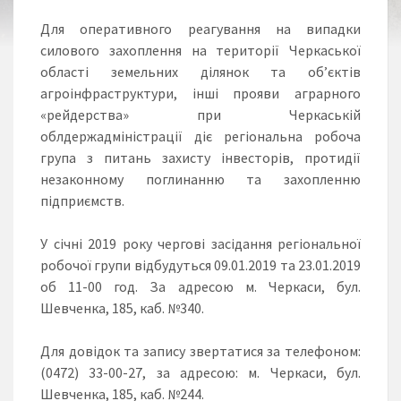
Для оперативного реагування на випадки
силового захоплення на території Черкаської
області земельних ділянок та об’єктів
агроінфраструктури, інші прояви аграрного
«рейдерства» при Черкаській
облдержадміністрації діє регіональна робоча
група з питань захисту інвесторів, протидії
незаконному поглинанню та захопленню
підприємств.
У січні 2019 року чергові засідання регіональної
робочої групи відбудуться 09.01.2019 та 23.01.2019
об 11-00 год. За адресою м. Черкаси, бул.
Шевченка, 185, каб. №340.
Для довідок та запису звертатися за телефоном:
(0472) 33-00-27, за адресою: м. Черкаси, бул.
Шевченка, 185, каб. №244.