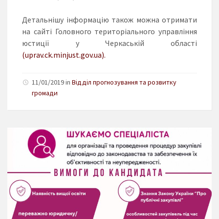
Детальнішу інформацію також можна отримати
на сайті Головного територіального управління
юстиції у Черкаській області
(uprav.ck.minjust.gov.ua).
11/01/2019 in
Відділ прогнозування та розвитку
громади