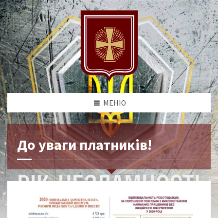
МЕНЮ
До уваги платників!