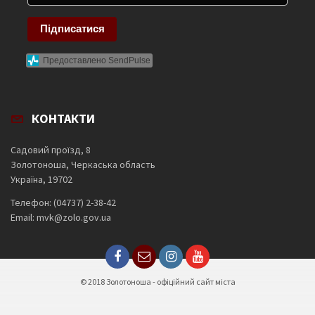
Підписатися
Предоставлено SendPulse
КОНТАКТИ
Садовий проїзд, 8
Золотоноша, Черкаська область
Україна, 19702
Телефон: (04737) 2-38-42
Email: mvk@zolo.gov.ua
© 2018 Золотоноша - офіційний сайт міста