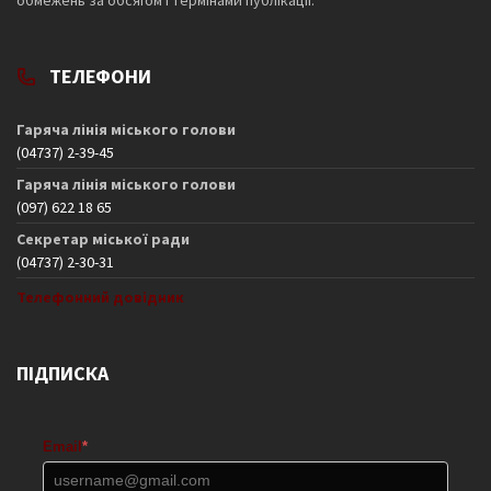
обмежень за обсягом і термінами публікації.
ТЕЛЕФОНИ
Гаряча лінія міського голови
(04737) 2-39-45
Гаряча лінія міського голови
(097) 622 18 65
Секретар міської ради
(04737) 2-30-31
Телефонний довідник
ПІДПИСКА
Email
*