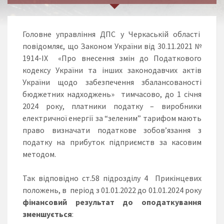
Головне управління ДПС у Черкаській області
повідомляє, що Законом України від 30.11.2021 №
1914-IX «Про внесення змін до Податкового
кодексу України та інших законодавчих актів
України щодо забезпечення збалансованості
бюджетних надходжень» тимчасово, до 1 січня
2024 року, платники податку – виробники
електричної енергії за “зеленим” тарифом мають
право визначати податкове зобов’язання з
податку на прибуток підприємств за касовим
методом.
Так відповідно ст.58 підрозділу 4 Прикінцевих
положень, в період з 01.01.2022 до 01.01.2024 року
фінансовий результат до оподаткування
зменшується
: