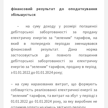
фінансовий результат до оподаткування
збільшується
:
– на суму доходу у розмірі погашеної
дебіторської заборгованості за продану
електричну енергію за “зеленим” тарифом, на
який в попередніх періодах зменшувався
фінансовий результат. Дана норма
застосовується до повного погашення
дебіторської заборгованості за електричну
енергію за “зеленим” тарифом, продану в період
з 01.01.2022 до 01.01.2024 року;
– на суму нарахованих витрат, що формують
собівартість реалізованої електричної енергії за
“зеленим” тарифом, та витрат на збут у періоді з
01.01.2022 до 01.01.2024 року, за яку виробник не
отримав оплату на кінець звітного періоду.