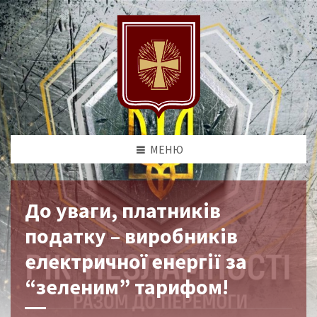
МЕНЮ
До уваги, платників
податку – виробників
електричної енергії за
“зеленим” тарифом!