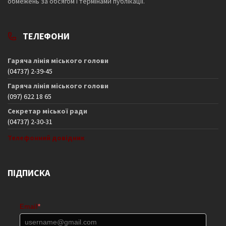
обмежень за обсягом і термінами публікації.
ТЕЛЕФОНИ
Гаряча лінія міського голови
(04737) 2-39-45
Гаряча лінія міського голови
(097) 622 18 65
Секретар міської ради
(04737) 2-30-31
Телефонний довідник
ПІДПИСКА
Email
*