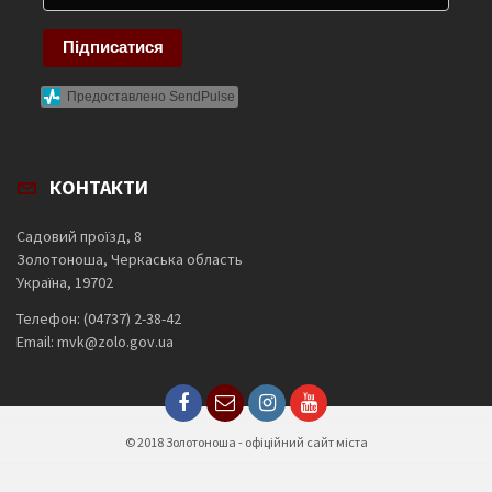
Підписатися
Предоставлено SendPulse
КОНТАКТИ
Садовий проїзд, 8
Золотоноша, Черкаська область
Україна, 19702
Телефон: (04737) 2-38-42
Email: mvk@zolo.gov.ua
© 2018 Золотоноша - офіційний сайт міста