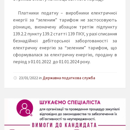
Платники податку – виробники електричної
енергії за “зеленим” тарифом не застосовують
різницю, визначену абзацом третім підпункту
139.2.2 пункту 139.2 статті 139 ПКУ, у разі списання
безнадійної дебіторської заборгованості за
електричну енергію за “зеленим” тарифом, що
сформувалася за електричну енергію, продану в
період з 01.01.2022 до 01.01.2024 року.
23/01/2022 in
Державна податкова служба