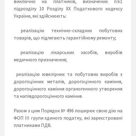
виключно на платників, визначених п.61
підрозділу 10 Розділу ХХ Податкового кодексу
України, які здійснюють:
реалізацію технічно-складних побутових
товарів, що підлягають гарантійному ремонту;
реалізацію лікарських засобів, виробів
медичного призначення;
реалізацію ювелірних та побутових виробів з
дорогоцінних металів, дорогоцінного каміння,
дорогоцінного каміння органогенного утворення
та напівдорогоцінного каміння.
Разом з цим Порядок № 496 поширює свою дію на
ФОП ІІІ групи єдиного податку, які зареєстровані
платниками ПДВ.