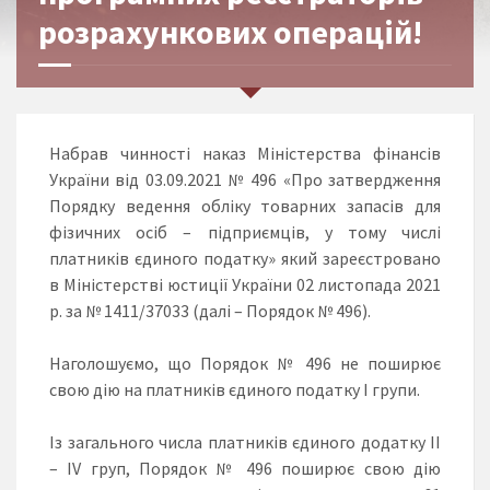
розрахункових операцій!
Набрав чинності наказ Міністерства фінансів
України від 03.09.2021 № 496 «Про затвердження
Порядку ведення обліку товарних запасів для
фізичних осіб – підприємців, у тому числі
платників єдиного податку» який зареєстровано
в Міністерстві юстиції України 02 листопада 2021
р. за № 1411/37033 (далі – Порядок № 496).
Наголошуємо, що Порядок № 496 не поширює
свою дію на платників єдиного податку І групи.
Із загального числа платників єдиного додатку ІІ
– ІV груп, Порядок № 496 поширює свою дію