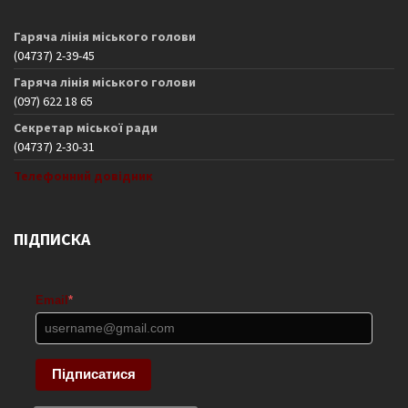
Гаряча лінія міського голови
(04737) 2-39-45
Гаряча лінія міського голови
(097) 622 18 65
Секретар міської ради
(04737) 2-30-31
Телефонний довідник
ПІДПИСКА
Email
*
Підписатися