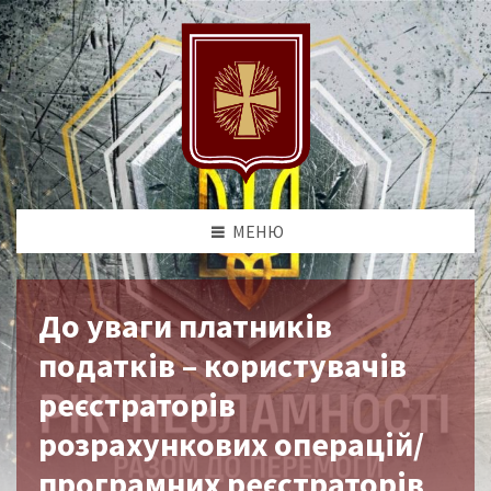
МЕНЮ
До уваги платників
податків – користувачів
реєстраторів
розрахункових операцій/
програмних реєстраторів