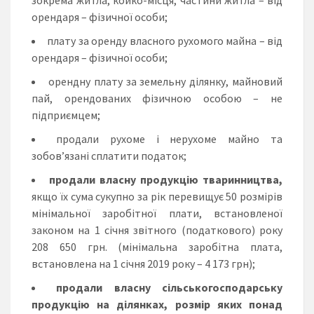
орендаря – фізичної особи;
плату за оренду власного рухомого майна – від
орендаря – фізичної особи;
орендну плату за земельну ділянку, майновий
пай, орендованих фізичною особою – не
підприємцем;
продали рухоме і нерухоме майно та
зобов’язані сплатити податок;
продали власну продукцію тваринництва,
якщо їх сума сукупно за рік перевищує 50 розмірів
мінімальної заробітної плати, встановленої
законом на 1 січня звітного (податкового) року
208 650 грн. (мінімальна заробітна плата,
встановлена на 1 січня 2019 року – 4 173 грн);
продали власну сільськогосподарську
продукцію на ділянках, розмір яких понад