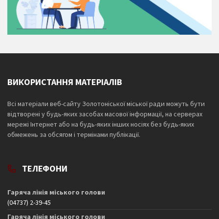
ВИКОРИСТАННЯ МАТЕРІАЛІВ
Всі матеріали веб-сайту Золотоніської міської ради можуть бути
відтворені у будь-яких засобах масової інформації, на серверах
мережі Інтернет або на будь-яких інших носіях без будь-яких
обмежень за обсягом і термінами публікації.
ТЕЛЕФОНИ
Гаряча лінія міського голови
(04737) 2-39-45
Гаряча лінія міського голови