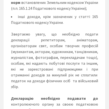
норм
встановлених Земельним кодексом України
(п.п. 165.1.24 Податкового кодексу України);
інші доходи, крім зазначених у статті 165
Податкового кодексу України.
Звертаємо увагу, що необхідно подати
декларації репетиторам, аніматорам,
організаторам свят, особам творчих професій
(музикантам, акторам, художникам, танцівникам,
журналістам, фотографам, перекладачам тощо),
особам, які надають побутові послуги та іншим,
які не зареєстровані підприємцями і при
отриманні доходів за минулий рік не сплатили
податок на доходи фізичних осіб та військовий
збір.
Декларацію необхідно подавати до
контролюючого органу за своєю податковою