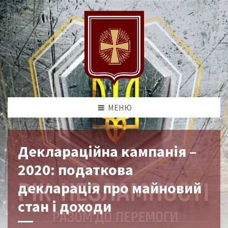
МЕНЮ
Деклараційна кампанія –
2020: податкова
декларація про майновий
стан і доходи