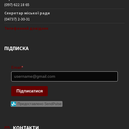
(097) 622 18 65
Секретар міської ради
(04737) 2-30-31
Телефонний довідник
ПІДПИСКА
Email
*
Підписатися
Предоставлено SendPulse
КОНТАКТИ