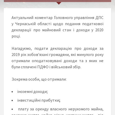
Актуальний коментар Головного управління ДПС
у Черкаській області щодо подання податкової
декларації про майновий стан і доходи у 2020
році.
Нагадуємо, подати декларацію про доходи за
2019 рік зобов’язані громадяни, які минулого року
отримали оподатковувані доходи та з яких не
були сплачені ПДФО і військовий збір.
Зокрема особи, що отримали:
іноземні доходи;
інвестиційні прибутки
;
плату за оренду власного нерухомого майна,
зокрема житла, койко-місця, частини житла – від