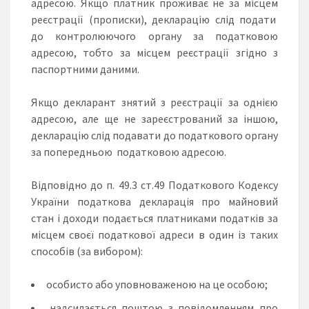
адресою. Якщо платник проживає не за місцем
реєстрації (прописки), декларацію слід подати
до контролюючого органу за податковою
адресою, тобто за місцем реєстрації згідно з
паспортними даними.
Якщо декларант знятий з реєстрації за однією
адресою, але ще не зареєстрований за іншою,
декларацію слід подавати до податкового органу
за попередньою податковою адресою.
Відповідно до п. 49.3 ст.49 Податкового Кодексу
України податкова декларація про майновий
стан і доходи подається платниками податків за
місцем своєї податкової адреси в один із таких
способів (за вибором):
особисто або уповноваженою на це особою;
надсилається поштою з повідомленням про