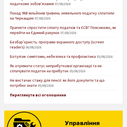
податкове зобов’язання
07/08/2026
Понад 968 мільйонів гривень земельного податку сплатили
на Черкащині
07/08/2026
Прагнете спростити сплату податків та ЄСВ? Пояснюємо, як
перейти на Єдиний рахунок
07/08/2026
Безбар’єрність: програми екранного доступу (screen
readers)
06/08/2026
Ботулізм: симптоми, небезпека та профілактика
05/08/2026
Як отримати статус неприбуткової організації та не
сплачувати податок на прибуток
05/08/2026
Не вистачає стажу для пенсії: як його докупити та що
потрібно знати
05/08/2026
Переглянути всі оголошення