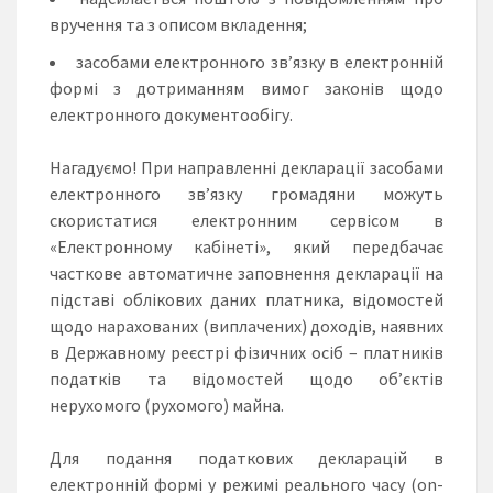
вручення та з описом вкладення;
засобами електронного зв’язку в електронній
формі з дотриманням вимог законів щодо
електронного документообігу.
Нагадуємо! При направленні декларації засобами
електронного зв’язку громадяни можуть
скористатися електронним сервісом в
«Електронному кабінеті», який передбачає
часткове автоматичне заповнення декларації на
підставі облікових даних платника, відомостей
щодо нарахованих (виплачених) доходів, наявних
в Державному реєстрі фізичних осіб – платників
податків та відомостей щодо об’єктів
нерухомого (рухомого) майна.
Для подання податкових декларацій в
електронній формі у режимі реального часу (on-