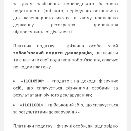
за днем закінчення попереднього базового
податкового (звітного) періоду до останнього
дня календарного місяця, в якому проведено
державну реєстрацію припинення
підприємницької діяльності.
Платник податку – фізична особа, який
зобов’язаний подати декларацію
,
визначити
та сплатити свої податкові зобов’язання, сплачує
по кодам платежу:
«11010500»
– «податок на доходи фізичних
осіб, що сплачується фізичними особами за
результатами річного декларування»;
«11011001»
– «військовий збір, що сплачується
за результатами декларування».
Платники податку – фізичні особи, які відповідно