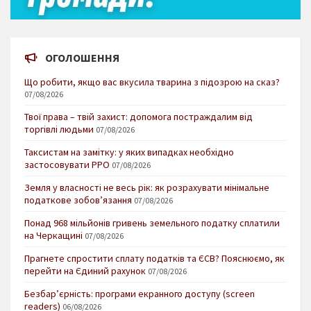
ОГОЛОШЕННЯ
Що робити, якщо вас вкусила тварина з підозрою на сказ?
07/08/2026
Твої права – твій захист: допомога постраждалим від
торгівлі людьми
07/08/2026
Таксистам на замітку: у яких випадках необхідно
застосовувати РРО
07/08/2026
Земля у власності не весь рік: як розрахувати мінімальне
податкове зобов’язання
07/08/2026
Понад 968 мільйонів гривень земельного податку сплатили
на Черкащині
07/08/2026
Прагнете спростити сплату податків та ЄСВ? Пояснюємо, як
перейти на Єдиний рахунок
07/08/2026
Безбар’єрність: програми екранного доступу (screen
readers)
06/08/2026