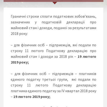
Граничні строки сплати податкових зобов’язань,
зазначених у податковій декларації про
майновий стан і доходи, поданої за результатами
2018 року:
– для фізичних осіб – підприємців, які подали по
строку 11 лютого Податкову декларацію про
майновий стан і доходи за 2018 рік –
19
лютого
2019 року;
– для фізичних осіб – підприємців – платників
єдиного податку третьої групи, які подали по
строку 11 лютого Податкову декларацію
платника єдиного податку за IV квартал 2018 року
–
19
лютого 2019 року;