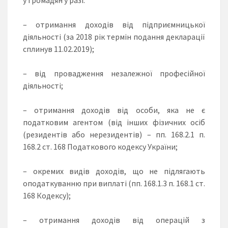
– отримання доходів від підприємницької
діяльності (за 2018 рік термін подання декларації
сплинув 11.02.2019);
– від провадження незалежної професійної
діяльності;
– отримання доходів від особи, яка не є
податковим агентом (від інших фізичних осіб
(резидентів або нерезидентів) – пп. 168.2.1 п.
168.2 ст. 168 Податкового кодексу України;
– окремих видів доходів, що не підлягають
оподаткуванню при виплаті (пп. 168.1.3 п. 168.1 ст.
168 Кодексу);
– отримання доходів від операцій з