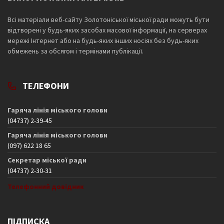
Всі матеріали веб-сайту Золотоніської міської ради можуть бути
відтворені у будь-яких засобах масової інформації, на серверах
мережі Інтернет або на будь-яких інших носіях без будь-яких
обмежень за обсягом і термінами публікації.
ТЕЛЕФОНИ
Гаряча лінія міського голови
(04737) 2-39-45
Гаряча лінія міського голови
(097) 622 18 65
Секретар міської ради
(04737) 2-30-31
Телефонний довідник
ПІДПИСКА