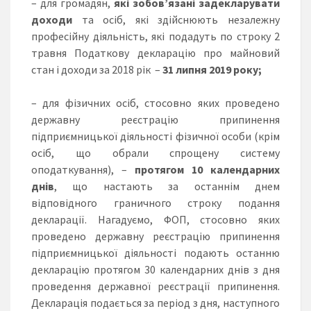
– для громадян,
які зобов’язані задекларувати
доходи
та осіб, які здійснюють незалежну
професійну діяльність, які подадуть по строку 2
травня Податкову декларацію про майновий
стан і доходи за 2018 рік –
31 липня 2019
року;
– для фізичних осіб, стосовно яких проведено
державну реєстрацію припинення
підприємницької діяльності фізичної особи (крім
осіб, що обрали спрощену систему
оподаткування), –
протягом 10 календарних
днів
, що настають за останнім днем
відповідного граничного строку подання
декларації. Нагадуємо, ФОП, стосовно яких
проведено державну реєстрацію припинення
підприємницької діяльності подають останню
декларацію протягом 30 календарних днів з дня
проведення державної реєстрації припинення.
Декларація подається за період з дня, наступного