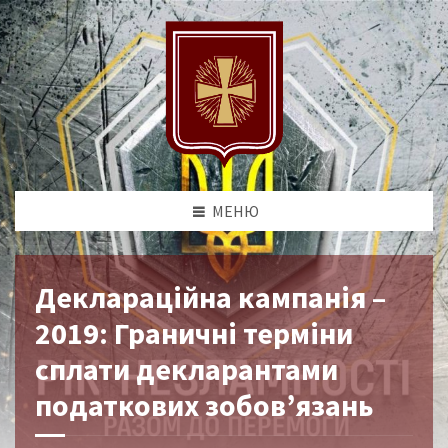
МЕНЮ
Деклараційна кампанія –
2019: Граничні терміни
сплати декларантами
податкових зобов’язань