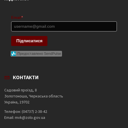
Email
*
Підписатися
Предоставлено SendPulse
КОНТАКТИ
Садовий проїзд, 8
Золотоноша, Черкаська область
Україна, 19702
Телефон: (04737) 2-38-42
Email: mvk@zolo.gov.ua