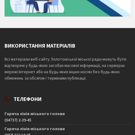
ВИКОРИСТАННЯ МАТЕРІАЛІВ
Всі матеріали веб-сайту Золотоніської міської ради можуть бути
відтворені у будь-яких засобах масової інформації, на серверах
мережі Інтернет або на будь-яких інших носіях без будь-яких
обмежень за обсягом і термінами публікації.
ТЕЛЕФОНИ
Гаряча лінія міського голови
(04737) 2-39-45
Гаряча лінія міського голови
(097) 622 18 65