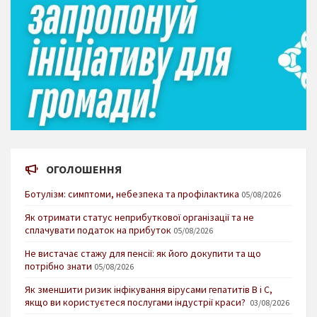
ОГОЛОШЕННЯ
Ботулізм: симптоми, небезпека та профілактика
05/08/2026
Як отримати статус неприбуткової організації та не
сплачувати податок на прибуток
05/08/2026
Не вистачає стажу для пенсії: як його докупити та що
потрібно знати
05/08/2026
Як зменшити ризик інфікування вірусами гепатитів В і С,
якщо ви користуєтеся послугами індустрії краси?
03/08/2026