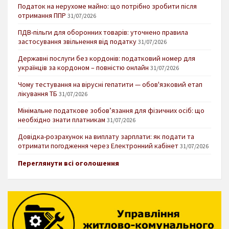
Податок на нерухоме майно: що потрібно зробити після
отримання ППР
31/07/2026
ПДВ-пільги для оборонних товарів: уточнено правила
застосування звільнення від податку
31/07/2026
Державні послуги без кордонів: податковий номер для
українців за кордоном – повністю онлайн
31/07/2026
Чому тестування на вірусні гепатити — обов'язковий етап
лікування ТБ
31/07/2026
Мінімальне податкове зобов’язання для фізичних осіб: що
необхідно знати платникам
31/07/2026
Довідка-розрахунок на виплату зарплати: як подати та
отримати погодження через Електронний кабінет
31/07/2026
Переглянути всі оголошення