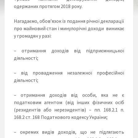
одержаних протягом 2018 року.
Нагадаємо, обов’язок із подання річної декларації
про майновий стан і минулорічні доходи виникає
у громадян у разі:
– отримання доходів від підприємницької
діяльності;
– від провадження незалежної професійної
діяльності;
– отримання доходів від особи, яка не є
податковим агентом (від інших фізичних осіб
(резидентів або нерезидентів) – пп. 168.2.1 п.
168.2 ст. 168 Податкового кодексу України;
– окремих видів доходів, що не підлягають