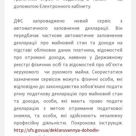
допомогою Електронного кабінету.
ДФС запроваджено новий сервіс з
автоматичного заповнення декларації. Він
передбачає часткове автоматичне заповнення
декларації про майновий стан та доходи на
підставі облікових даних платника, відомостей
про отримані доходи, наявних у Державному
реєстрі фізичних осіб та відомостей про об’єкти
нерухомого чи рухомого майна. Скористатися
зазначеним сервісом можуть фізичні особи, які
відповідно до законодавства зобов’язані подати
річну податкову декларацію про майновий стан
та доходи, особи, які мають право подати
декларацію з метою отримання податкової
знижки, та особи, які здійснюють незалежну
професійну діяльністю. Покрокова інструкція:
http://sfs.gov.ua/deklaruvannya-dohodiv-