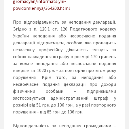
gromadyan/informatsiyni-
povidomlennya/364200.html
Про відповідальність за неподання декларації.
Згідно з п. 120.1 ст. 120 Податкового кодексу
України неподання або несвоєчасне подання
декларації підприємцем, особою, яка провадить
незалежну професійну діяльність тягнуть за
собою накладення штрафу в розмірі 170 гривень
за кожне неподання або несвоєчасне подання
вперше та 1020 грн. – за повторне протягом року
порушення. Крім того, за неподання або
несвоєчасне подання декларації про доходи
фізичними особами – підприємцями
застосовується адміністративний штраф у
розмірі від 51 грн. до 136 грн., а у разі повторного
порушення – від 85 грн. до 136 грн.
Відповідальність за неподання громадянами –