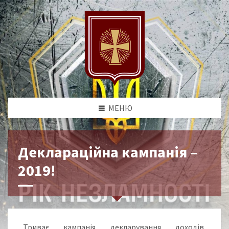
МЕНЮ
Деклараційна кампанія –
2019!
Триває кампанія декларування доходів,