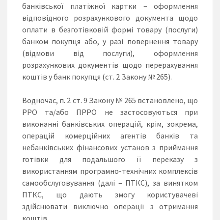
банківської платіжної картки – оформлення
відповідного розрахункового документа щодо
оплати в безготівковій формі товару (послуги)
банком покупця або, у разі повернення товару
(відмови від послуги), оформлення
розрахункових документів щодо перерахування
коштів у банк покупця (ст. 2 Закону № 265).
Водночас, п. 2 ст. 9 Закону № 265 встановлено, що
РРО та/або ПРРО не застосовуються при
виконанні банківських операцій, крім, зокрема,
операцій комерційних агентів банків та
небанківських фінансових установ з приймання
готівки для подальшого її переказу з
використанням програмно-технічних комплексів
самообслуговування (далі – ПТКС), за винятком
ПТКС, що дають змогу користувачеві
здійснювати виключно операції з отримання
коштів.