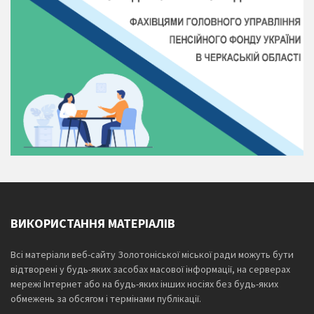
ВИКОРИСТАННЯ МАТЕРІАЛІВ
Всі матеріали веб-сайту Золотоніської міської ради можуть бути
відтворені у будь-яких засобах масової інформації, на серверах
мережі Інтернет або на будь-яких інших носіях без будь-яких
обмежень за обсягом і термінами публікації.