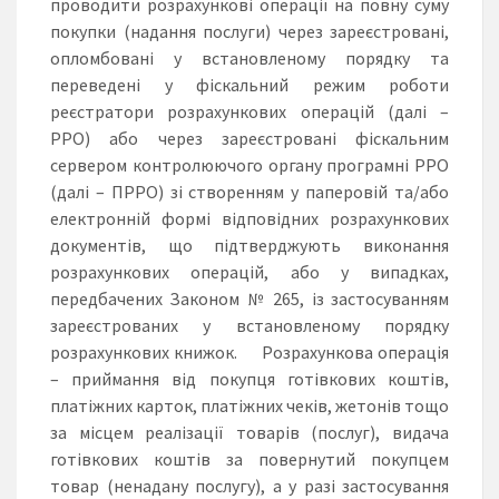
проводити розрахункові операції на повну суму
покупки (надання послуги) через зареєстровані,
опломбовані у встановленому порядку та
переведені у фіскальний режим роботи
реєстратори розрахункових операцій (далі –
РРО) або через зареєстровані фіскальним
сервером контролюючого органу програмні РРО
(далі – ПРРО) зі створенням у паперовій та/або
електронній формі відповідних розрахункових
документів, що підтверджують виконання
розрахункових операцій, або у випадках,
передбачених Законом № 265, із застосуванням
зареєстрованих у встановленому порядку
розрахункових книжок. Розрахункова операція
– приймання від покупця готівкових коштів,
платіжних карток, платіжних чеків, жетонів тощо
за місцем реалізації товарів (послуг), видача
готівкових коштів за повернутий покупцем
товар (ненадану послугу), а у разі застосування