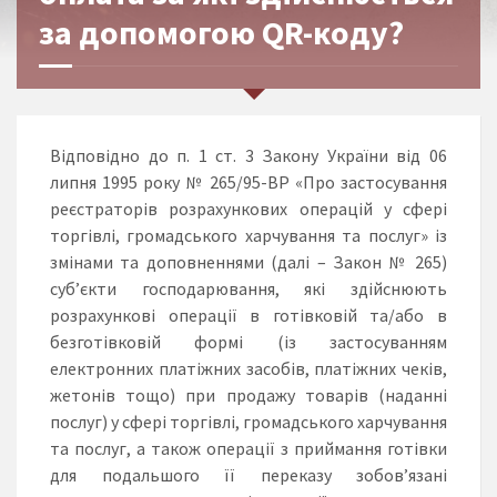
за допомогою QR-коду?
Відповідно до п. 1 ст. 3 Закону України від 06
липня 1995 року № 265/95-ВР «Про застосування
реєстраторів розрахункових операцій у сфері
торгівлі, громадського харчування та послуг» із
змінами та доповненнями (далі – Закон № 265)
суб’єкти господарювання, які здійснюють
розрахункові операції в готівковій та/або в
безготівковій формі (із застосуванням
електронних платіжних засобів, платіжних чеків,
жетонів тощо) при продажу товарів (наданні
послуг) у сфері торгівлі, громадського харчування
та послуг, а також операції з приймання готівки
для подальшого її переказу зобов’язані