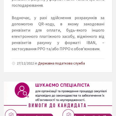
господарювання.
Водночас, у разі здійснення розрахунків за
допомогою QR-коду, в якому закодовані
реквізити для оплати, будь-якого іншого
електронного платіжного засобу, відмінного від
реквізитів рахунку у форматі ІВАN, –
застосування РРО та/або ПРРО є обов’язковим.
27/12/2022 in
Державна податкова служба