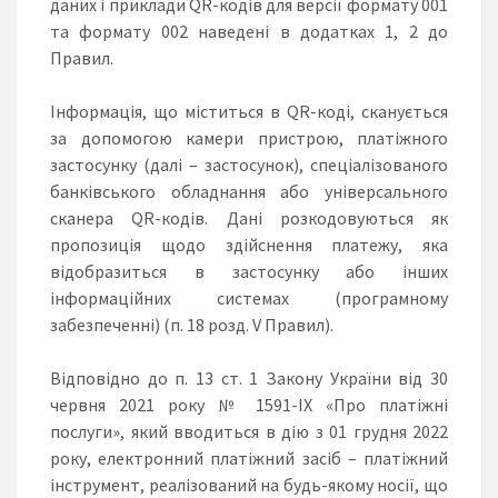
даних і приклади QR-кодів для версії формату 001
та формату 002 наведені в додатках 1, 2 до
Правил.
Інформація, що міститься в QR-коді, сканується
за допомогою камери пристрою, платіжного
застосунку (далі – застосунок), спеціалізованого
банківського обладнання або універсального
сканера QR-кодів. Дані розкодовуються як
пропозиція щодо здійснення платежу, яка
відобразиться в застосунку або інших
інформаційних системах (програмному
забезпеченні) (п. 18 розд. V Правил).
Відповідно до п. 13 ст. 1 Закону України від 30
червня 2021 року № 1591-IX «Про платіжні
послуги», який вводиться в дію з 01 грудня 2022
року, електронний платіжний засіб – платіжний
інструмент, реалізований на будь-якому носії, що