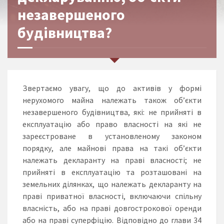
незавершеного
будівництва?
Звертаємо увагу, що до активів у формі
нерухомого майна належать також об’єкти
незавершеного будівництва, які: не прийняті в
експлуатацію або право власності на які не
зареєстроване в установленому законом
порядку, але майнові права на такі об’єкти
належать декларанту на праві власності; не
прийняті в експлуатацію та розташовані на
земельних ділянках, що належать декларанту на
праві приватної власності, включаючи спільну
власність, або на праві довгострокової оренди
або на праві суперфіцію. Відповідно до глави 34