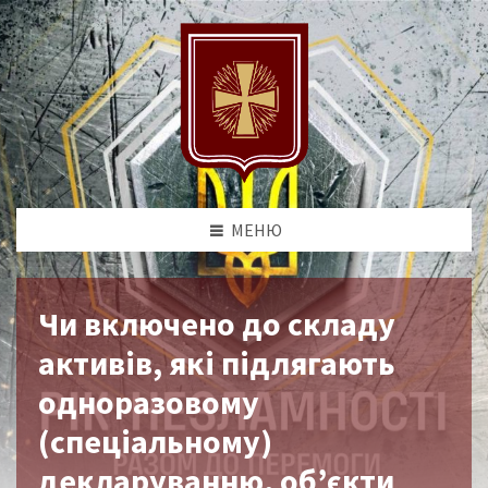
МЕНЮ
Чи включено до складу
активів, які підлягають
одноразовому
(спеціальному)
декларуванню, об’єкти