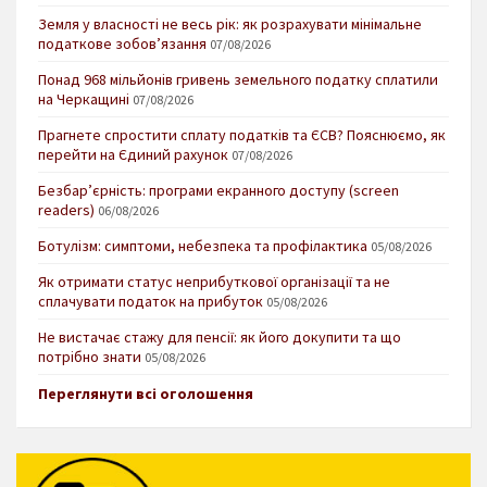
Земля у власності не весь рік: як розрахувати мінімальне
податкове зобов’язання
07/08/2026
Понад 968 мільйонів гривень земельного податку сплатили
на Черкащині
07/08/2026
Прагнете спростити сплату податків та ЄСВ? Пояснюємо, як
перейти на Єдиний рахунок
07/08/2026
Безбар’єрність: програми екранного доступу (screen
readers)
06/08/2026
Ботулізм: симптоми, небезпека та профілактика
05/08/2026
Як отримати статус неприбуткової організації та не
сплачувати податок на прибуток
05/08/2026
Не вистачає стажу для пенсії: як його докупити та що
потрібно знати
05/08/2026
Переглянути всі оголошення