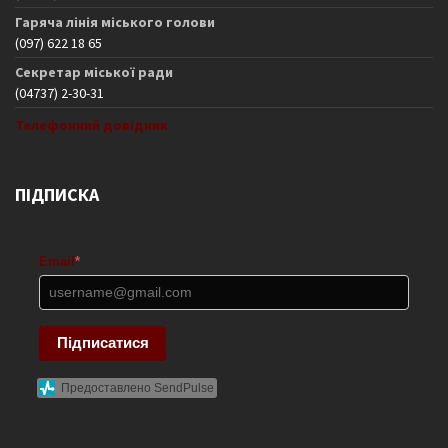
Гаряча лінія міського голови
(097) 622 18 65
Секретар міської ради
(04737) 2-30-31
Телефонний довідник
ПІДПИСКА
Email
*
Підписатися
Предоставлено SendPulse