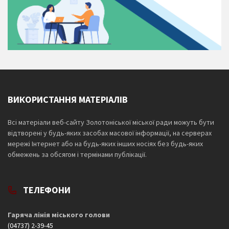
ВИКОРИСТАННЯ МАТЕРІАЛІВ
Всі матеріали веб-сайту Золотоніської міської ради можуть бути
відтворені у будь-яких засобах масової інформації, на серверах
мережі Інтернет або на будь-яких інших носіях без будь-яких
обмежень за обсягом і термінами публікації.
ТЕЛЕФОНИ
Гаряча лінія міського голови
(04737) 2-39-45