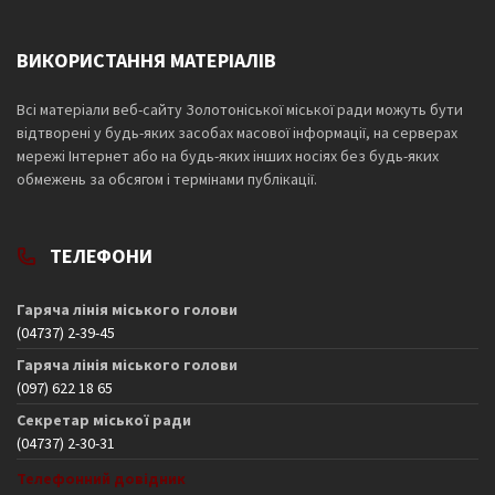
ВИКОРИСТАННЯ МАТЕРІАЛІВ
Всі матеріали веб-сайту Золотоніської міської ради можуть бути
відтворені у будь-яких засобах масової інформації, на серверах
мережі Інтернет або на будь-яких інших носіях без будь-яких
обмежень за обсягом і термінами публікації.
ТЕЛЕФОНИ
Гаряча лінія міського голови
(04737) 2-39-45
Гаряча лінія міського голови
(097) 622 18 65
Секретар міської ради
(04737) 2-30-31
Телефонний довідник