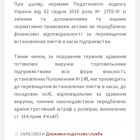
При цьому, нормами Податкового кодексу
України від 02 грудня 2010 року № 2755-VI зі
змінами та доповненнями та іншими
нормативно-правовими актами не передбачено
фінансової відповідальності за перевищення
встановлених лімітів в касах підприємства.
Таким чином, за порушення термінів здавання
готівкової виручки торговельними
підприємствами всіх форм власності,
установлених Положенням № 148, яке призводить
до перевищення встановлених лімітів в касах, до
посадових осіб, відповідальних за здавання
виручки, чинним законодавством передбачено
адміністративний штраф у розмірах, визначених
ст. 164 прим. 4 КпАП.
10/01/2023 in
Державна податкова служба