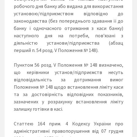
робочого дня банку або видана для використання
установою/підприємством відповідно до
законодавства (без попереднього здавання її до
банку і одночасного отримання з каси банку)
наступного дня на потреби, пов’язані з
діяльністю установи/підприємства (абзац
перший п. 54 розд. V Положення № 148).
Пунктом 56 розд. V Положення № 148 визначено,
що керівники установ/підприємств несуть
відповідальність за дотримання вимог
Положення № 148 щодо встановлення ліміту каси
та за достовірність відповідних показників,
зазначених у розрахунку встановлення ліміту
залишку готівки в касі.
Статтею 164 прим. 4 Кодексу України про
адміністративні правопорушення від 07 грудня