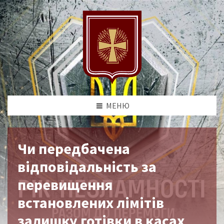
МЕНЮ
Чи передбачена
відповідальність за
перевищення
встановлених лімітів
залишку готівки в касах