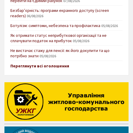
перейти на Єдиний рахунок
07/08/2026
Безбар’єрність: програми екранного доступу (screen
readers)
06/08/2026
Ботулізм: симптоми, небезпека та профілактика
05/08/2026
Як отримати статус неприбуткової організації та не
сплачувати податок на прибуток
05/08/2026
Не вистачає стажу для пенсії: як його докупити та що
потрібно знати
05/08/2026
Переглянути всі оголошення