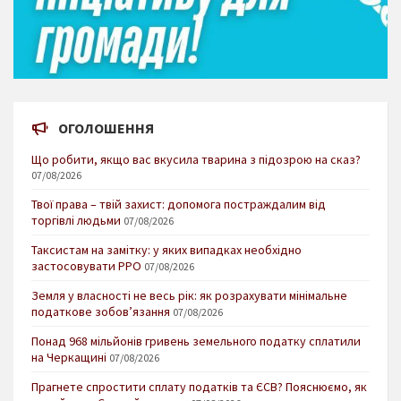
ОГОЛОШЕННЯ
Що робити, якщо вас вкусила тварина з підозрою на сказ?
07/08/2026
Твої права – твій захист: допомога постраждалим від
торгівлі людьми
07/08/2026
Таксистам на замітку: у яких випадках необхідно
застосовувати РРО
07/08/2026
Земля у власності не весь рік: як розрахувати мінімальне
податкове зобов’язання
07/08/2026
Понад 968 мільйонів гривень земельного податку сплатили
на Черкащині
07/08/2026
Прагнете спростити сплату податків та ЄСВ? Пояснюємо, як