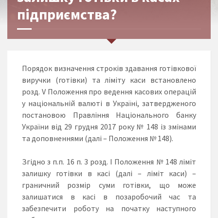
підприємства?
Порядок визначення строків здавання готівкової
виручки (готівки) та ліміту каси встановлено
розд. V Положення про ведення касових операцій
у національній валюті в Україні, затвердженого
постановою Правління Національного банку
України від 29 грудня 2017 року № 148 із змінами
та доповненнями (далі – Положення № 148).
Згідно з п.п. 16 п. 3 розд. I Положення № 148 ліміт
залишку готівки в касі (далі – ліміт каси) –
граничний розмір суми готівки, що може
залишатися в касі в позаробочий час та
забезпечити роботу на початку наступного