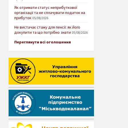
Як отримати статус неприбуткової
організації та не сплачувати податок на
прибуток
05/08/2026
Не вистачає стажу для пенсії: як його
докупити та що потрібно знати
05/08/2026
Переглянути всі оголошення