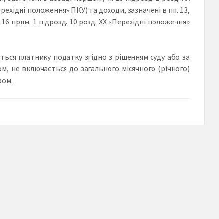
Перехідні положення» ПКУ) та доходи, зазначені в пп. 13,
п. 16 прим. 1 підрозд. 10 розд. ХХ «Перехідні положення»
ться платнику податку згідно з рішенням суду або за
м, не включається до загального місячного (річного)
ром.