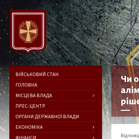
ВІЙСЬКОВИЙ СТАН
Чи 
ГОЛОВНА
алім
МІСЦЕВА ВЛАДА
ріш
ПРЕС-ЦЕНТР
ОРГАНИ ДЕРЖАВНОЇ ВЛАДИ
ЕКОНОМІКА
Відповід
ФІНАНСИ