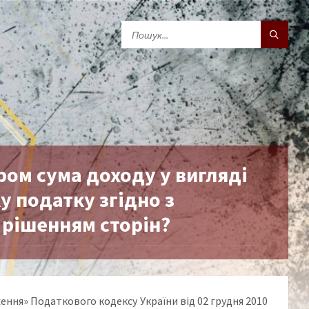
ром сума доходу у вигляді
у податку згідно з
 рішенням сторін?
ложення» Податкового кодексу України від 02 грудня 2010