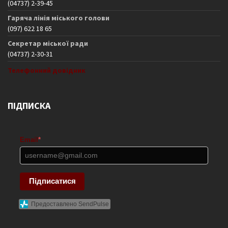
(04737) 2-39-45
Гаряча лінія міського голови
(097) 622 18 65
Секретар міської ради
(04737) 2-30-31
Телефонний довідник
ПІДПИСКА
Email
*
Підписатися
Предоставлено SendPulse