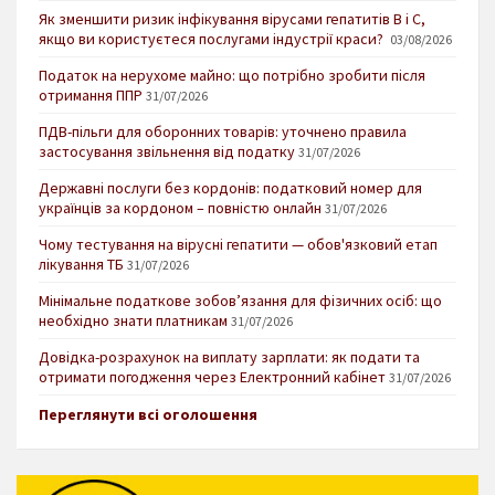
Як зменшити ризик інфікування вірусами гепатитів В і С,
якщо ви користуєтеся послугами індустрії краси?
03/08/2026
Податок на нерухоме майно: що потрібно зробити після
отримання ППР
31/07/2026
ПДВ-пільги для оборонних товарів: уточнено правила
застосування звільнення від податку
31/07/2026
Державні послуги без кордонів: податковий номер для
українців за кордоном – повністю онлайн
31/07/2026
Чому тестування на вірусні гепатити — обов'язковий етап
лікування ТБ
31/07/2026
Мінімальне податкове зобов’язання для фізичних осіб: що
необхідно знати платникам
31/07/2026
Довідка-розрахунок на виплату зарплати: як подати та
отримати погодження через Електронний кабінет
31/07/2026
Переглянути всі оголошення