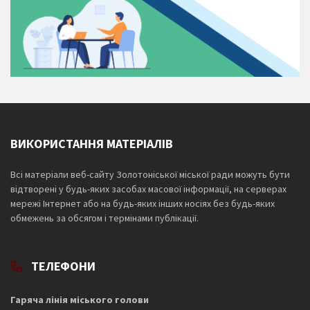
ВИКОРИСТАННЯ МАТЕРІАЛІВ
Всі матеріали веб-сайту Золотоніської міської ради можуть бути
відтворені у будь-яких засобах масової інформації, на серверах
мережі Інтернет або на будь-яких інших носіях без будь-яких
обмежень за обсягом і термінами публікації.
ТЕЛЕФОНИ
Гаряча лінія міського голови