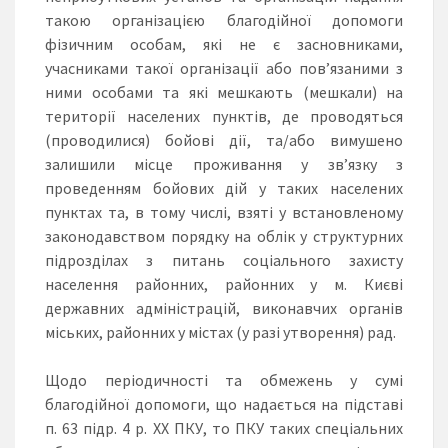
такою організацією благодійної допомоги
фізичним особам, які не є засновниками,
учасниками такої організації або пов’язаними з
ними особами та які мешкають (мешкали) на
території населених пунктів, де проводяться
(проводилися) бойові дії, та/або вимушено
залишили місце проживання у зв’язку з
проведенням бойових дій у таких населених
пунктах та, в тому числі, взяті у встановленому
законодавством порядку на облік у структурних
підрозділах з питань соціального захисту
населення районних, районних у м. Києві
державних адміністрацій, виконавчих органів
міських, районних у містах (у разі утворення) рад.
Щодо періодичності та обмежень у сумі
благодійної допомоги, що надається на підставі
п. 63 підр. 4 р. ХХ ПКУ, то ПКУ таких спеціальних