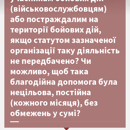
(військовослужбовцям)
або постраждалим на
території бойових дій,
якщо статутом зазначеної
організації таку діяльність
не передбачено? Чи
можливо, щоб така
благодійна допомога була
нецільова, постійна
(кожного місяця), без
обмежень у сумі?