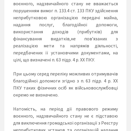
воєнного, надзвичайного стану не вважається
порушенням вимог п. 133.4 ст. 133 ПКУ здійснення
неприбутковою організацією передачі майна,
надання послуг, благодійної допомоги,
використання доходів (прибутків) для
фінансування видатків,не пов’язаних з
реалізацією мети та напрямів діяльності,
передбачених її установчими документами, на
цілі, що визначені п. 63 підр. 4 р. ХХ ПКУ.
При цьому серед переліку можливих отримувачів
благодійної допомоги згідно з п. 63 підр. 4 р. ХХ
ПКУ таких фізичних осіб як військовослужбовці
окремо не визначено.
Натомість, на період дії правового режиму
воєнного, надзвичайного стану не є підставою
для виключення громадської організації з Реєстру
неприбуткових установ та організацій надання