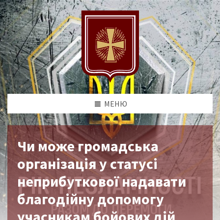
МЕНЮ
Чи може громадська
організація у статусі
неприбуткової надавати
благодійну допомогу
учасникам бойових дій