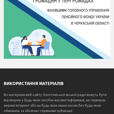
ВИКОРИСТАННЯ МАТЕРІАЛІВ
Всі матеріали веб-сайту Золотоніської міської ради можуть бути
відтворені у будь-яких засобах масової інформації, на серверах
мережі Інтернет або на будь-яких інших носіях без будь-яких
обмежень за обсягом і термінами публікації.