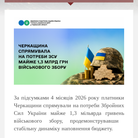
За підсумками 4 місяців 2026 року платники
Черкащини спрямували на потреби Збройних
Сил України
майже 1,3 мільярда гривень
військового збору, продемонструвавши
стабільну динаміку наповнення бюджету.