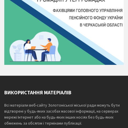
ВИКОРИСТАННЯ МАТЕРІАЛІВ
Всі матеріали веб-сайту Золотоніської міської ради можуть бути
відтворені у будь-яких засобах масової інформації, на серверах
мережі Інтернет або на будь-яких інших носіях без будь-яких
обмежень за обсягом і термінами публікації.