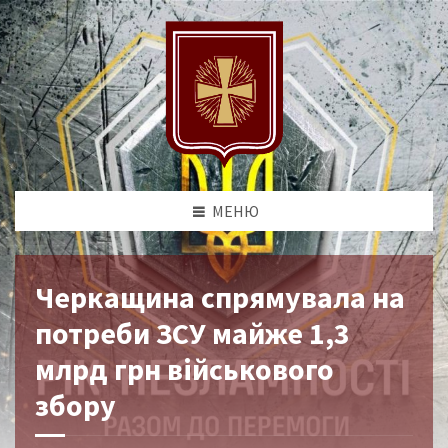
МЕНЮ
Черкащина спрямувала на
потреби ЗСУ майже 1,3
млрд грн військового
збору