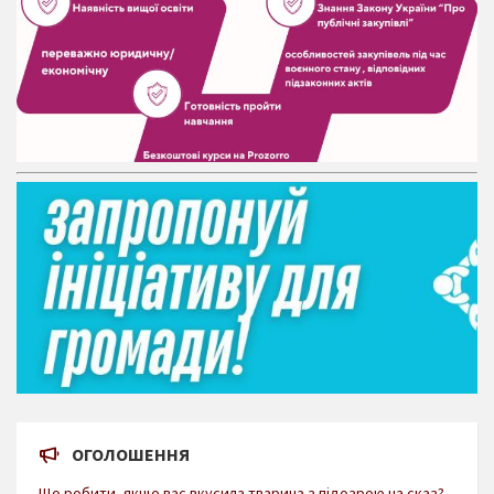
ОГОЛОШЕННЯ
Що робити, якщо вас вкусила тварина з підозрою на сказ?