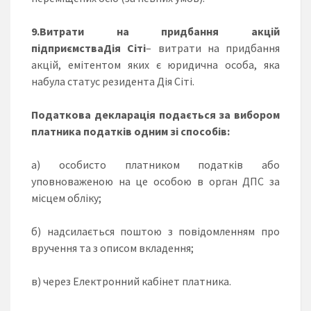
9.Витрати на придбання акцій
підприємстваДія Сіті
– витрати на придбання
акцій, емітентом яких є юридична особа, яка
набула статус резидента Дія Сіті.
Податкова декларація подається за вибором
платника податків одним зі способів:
а) особисто платником податків або
уповноваженою на це особою в орган ДПС за
місцем обліку;
б) надсилається поштою з повідомленням про
вручення та з описом вкладення;
в) через Електронний кабінет платника.