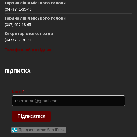
Гаряча лінія міського голови
(04737) 2-39-45
Гаряча лінія міського голови
(097) 622 18 65
Секретар міської ради
(04737) 2-30-31
Телефонний довідник
ПІДПИСКА
Email
*
Підписатися
Предоставлено SendPulse