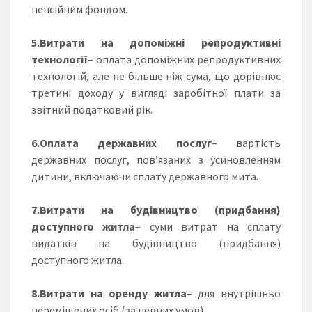
пенсійним фондом.
5.Витрати на допоміжні репродуктивні
технології
– оплата допоміжних репродуктивних
технологій, але не більше ніж сума, що дорівнює
третині доходу у вигляді заробітної плати за
звітний податковий рік.
6.Оплата державних послуг
– вартість
державних послуг, пов’язаних з усиновленням
дитини, включаючи сплату державного мита.
7.Витрати на будівництво (придбання)
доступного житла
– суми витрат на сплату
видатків на будівництво (придбання)
доступного житла.
8.Витрати на оренду житла
– для внутрішньо
переміщених осіб (за певних умов).