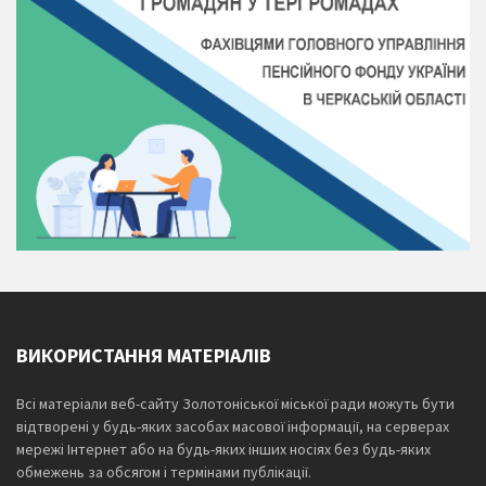
ВИКОРИСТАННЯ МАТЕРІАЛІВ
Всі матеріали веб-сайту Золотоніської міської ради можуть бути
відтворені у будь-яких засобах масової інформації, на серверах
мережі Інтернет або на будь-яких інших носіях без будь-яких
обмежень за обсягом і термінами публікації.