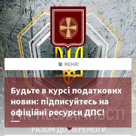
МЕНЮ
Будьте в курсі податкових
новин: підписуйтесь на
офіційні ресурси ДПС!