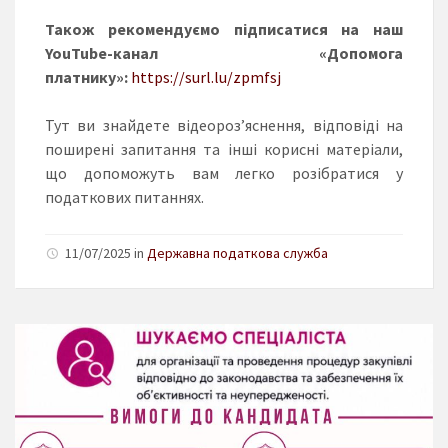
Також рекомендуємо підписатися на наш
YouTube-канал «Допомога
платнику»:
https://surl.lu/zpmfsj
Тут ви знайдете відеороз’яснення, відповіді на
поширені запитання та інші корисні матеріали,
що допоможуть вам легко розібратися у
податкових питаннях.
11/07/2025 in
Державна податкова служба