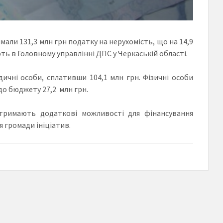
али 131,3 млн грн податку на нерухомість, що на 14,9
ть в Головному управлінні ДПС у Черкаській області.
чні особи, сплативши 104,1 млн грн. Фізичні особи
о бюджету 27,2 млн грн.
тримають додаткові можливості для фінансування
 громади ініціатив.