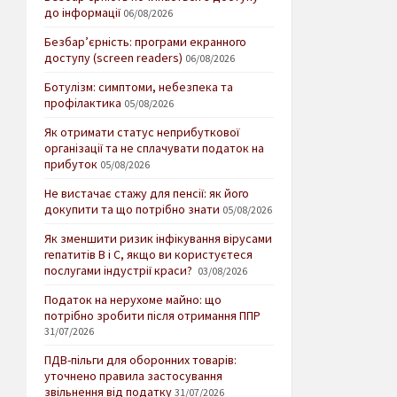
до інформації
06/08/2026
Безбар’єрність: програми екранного
доступу (screen readers)
06/08/2026
Ботулізм: симптоми, небезпека та
профілактика
05/08/2026
Як отримати статус неприбуткової
організації та не сплачувати податок на
прибуток
05/08/2026
Не вистачає стажу для пенсії: як його
докупити та що потрібно знати
05/08/2026
Як зменшити ризик інфікування вірусами
гепатитів В і С, якщо ви користуєтеся
послугами індустрії краси?
03/08/2026
Податок на нерухоме майно: що
потрібно зробити після отримання ППР
31/07/2026
ПДВ-пільги для оборонних товарів:
уточнено правила застосування
звільнення від податку
31/07/2026