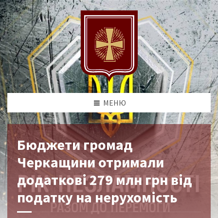
МЕНЮ
Бюджети громад
Черкащини отримали
додаткові 279 млн грн від
податку на нерухомість