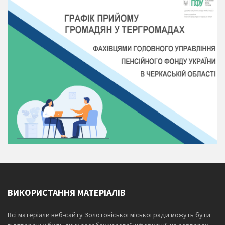
ВИКОРИСТАННЯ МАТЕРІАЛІВ
Всі матеріали веб-сайту Золотоніської міської ради можуть бути