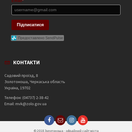
Email
*
Підписатися
Предоставлено SendPulse
КОНТАКТИ
Садовий проїзд, 8
Золотоноша, Черкаська область
Україна, 19702
Телефон: (04737) 2-38-42
Email: mvk@zolo.gov.ua
© 2018 Золотоноша - офіційний сайт міста