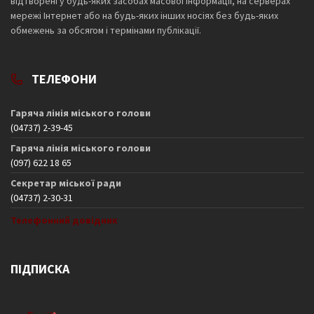
відтворені у будь-яких засобах масової інформації, на серверах
мережі Інтернет або на будь-яких інших носіях без будь-яких
обмежень за обсягом і термінами публікації.
ТЕЛЕФОНИ
Гаряча лінія міського голови
(04737) 2-39-45
Гаряча лінія міського голови
(097) 622 18 65
Секретар міської ради
(04737) 2-30-31
Телефонний довідник
ПІДПИСКА