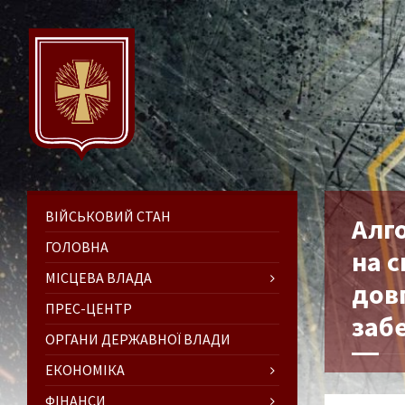
ВІЙСЬКОВИЙ СТАН
Алг
ГОЛОВНА
на с
МІСЦЕВА ВЛАДА
дов
ПРЕС-ЦЕНТР
заб
ОРГАНИ ДЕРЖАВНОЇ ВЛАДИ
ЕКОНОМІКА
ФІНАНСИ