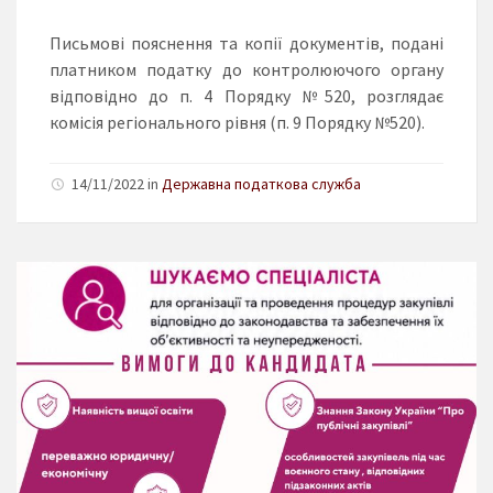
Письмові пояснення та копії документів, подані
платником податку до контролюючого органу
відповідно до п. 4 Порядку №520, розглядає
комісія регіонального рівня (п. 9 Порядку №520).
14/11/2022 in
Державна податкова служба