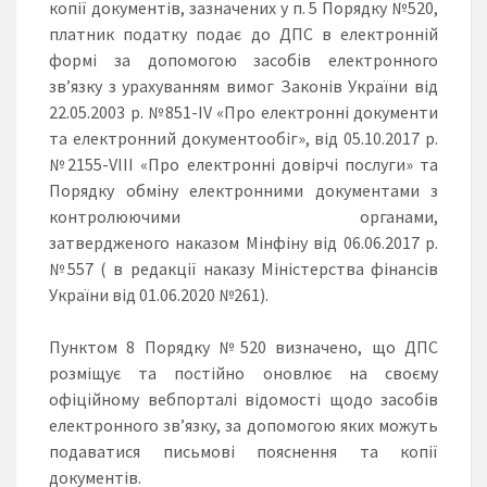
копії документів, зазначених у п. 5 Порядку №520,
платник податку подає до ДПС в електронній
формі за допомогою засобів електронного
зв’язку з урахуванням вимог Законів України від
22.05.2003 р. №851-IV «Про електронні документи
та електронний документообіг», від 05.10.2017 р.
№2155-VІІІ «Про електронні довірчі послуги» та
Порядку обміну електронними документами з
контролюючими органами,
затвердженого наказом Мінфіну від 06.06.2017 р.
№557 ( в редакції наказу Міністерства фінансів
України від 01.06.2020 №261).
Пунктом 8 Порядку №520 визначено, що ДПС
розміщує та постійно оновлює на своєму
офіційному вебпорталі відомості щодо засобів
електронного зв’язку, за допомогою яких можуть
подаватися письмові пояснення та копії
документів.