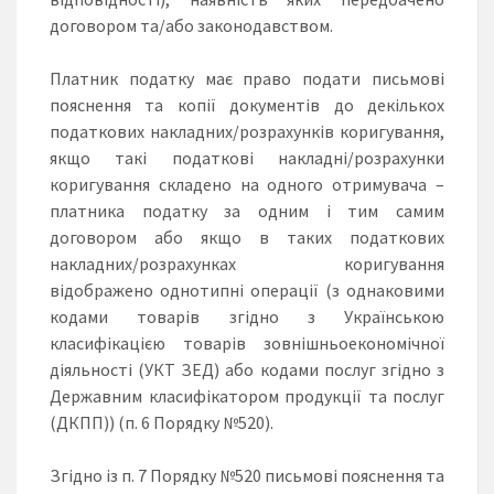
договором та/або законодавством.
Платник податку має право подати письмові
пояснення та копії документів до декількох
податкових накладних/розрахунків коригування,
якщо такі податкові накладні/розрахунки
коригування складено на одного отримувача –
платника податку за одним і тим самим
договором або якщо в таких податкових
накладних/розрахунках коригування
відображено однотипні операції (з однаковими
кодами товарів згідно з Українською
класифікацією товарів зовнішньоекономічної
діяльності (УКТ ЗЕД) або кодами послуг згідно з
Державним класифікатором продукції та послуг
(ДКПП)) (п. 6 Порядку №520).
Згідно із п. 7 Порядку №520 письмові пояснення та