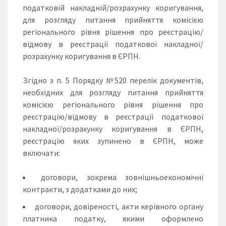
податковій накладній/розрахунку коригування,
для розгляду питання прийняття комісією
регіонального рівня рішення про реєстрацію/
відмову в реєстрації податкової накладної/
розрахунку коригування в ЄРПН.
Згідно з п. 5 Порядку №520 перелік документів,
необхідних для розгляду питання прийняття
комісією регіонального рівня рішення про
реєстрацію/відмову в реєстрації податкової
накладної/розрахунку коригування в ЄРПН,
реєстрацію яких зупинено в ЄРПН, може
включати:
договори, зокрема зовнішньоекономічні
контракти, з додатками до них;
договори, довіреності, акти керівного органу
платника податку, якими оформлено