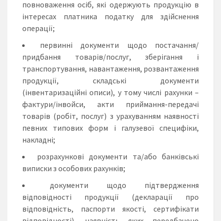
повноваження осіб, які одержують продукцію в
інтересах платника податку для здійснення
операції;
первинні документи щодо постачання/
придбання товарів/послуг, зберігання і
транспортування, навантаження, розвантаження
продукції, складські документи
(інвентаризаційні описи), у тому числі рахунки –
фактури/інвойси, акти приймання-передачі
товарів (робіт, послуг) з урахуванням наявності
певних типових форм і галузевої специфіки,
накладні;
розрахункові документи та/або банківські
виписки з особових рахунків;
документи щодо підтвердження
відповідності продукції (декларації про
відповідність, паспорти якості, сертифікати
відповідності), наявність яких передбачено