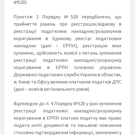
№520).
Пунктом 2 Порядку №520 передбачено, що
прийняття рішень про реєстрацію/відмову в
реєстрації податкових накладних/розрахунків
коригування в Єдиному реєстрі податкових
накладних (далі – ЄРПН), реєстрацію яких
зупинено, здійснюють комісії з питань зупинення
реєстрації податкової накладної/розрахунку
коригування в ЄРПН головних управлінь
Державної податкової служби України в областях,
м. Києві та Офісу великих платників податків ДПС
(далі – комісія регіонального рівня).
Відповідно до п. 4 Порядку №520 у разі зупинення
реєстрації податкової накладної/розрахунку
коригування в ЄРПН платник податку має право
подати копії документів та письмові пояснення
стосовно підтвердження інформації, зазначеної у