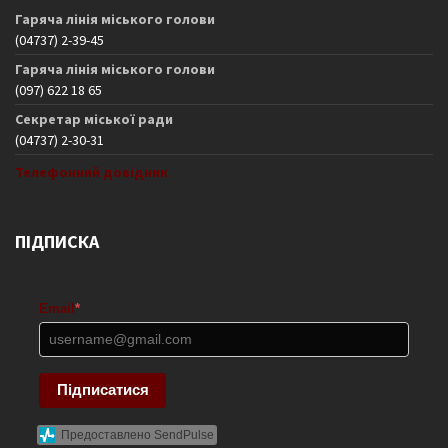
Гаряча лінія міського голови
(04737) 2-39-45
Гаряча лінія міського голови
(097) 622 18 65
Секретар міської ради
(04737) 2-30-31
Телефонний довідник
ПІДПИСКА
Email
*
Підписатися
Предоставлено SendPulse