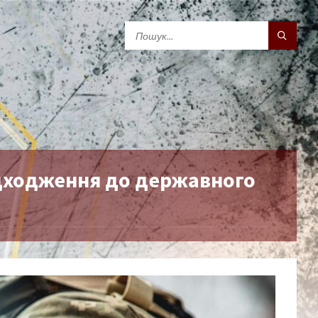
надходження до державного