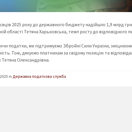
ісяців 2025 року до державного бюджету надійшло 1,9 млрд грн
ій області Тетяна Харьковська, темп росту до відповідного пер
ючи податки, ми підтримуємо Збройні Сили України, зміцнюємо
ість. Тож, дякуємо платникам за свідому позицію та відповіда
є Тетяна Олександрівна.
2025 in
Державна податкова служба