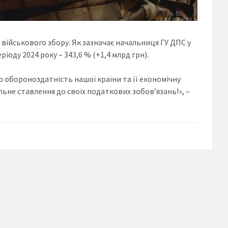
 військового збору. Як зазначає начальниця ГУ ДПС у
іоду 2024 року – 343,6 % (+1,4 млрд грн).
 обороноздатність нашої країни та її економічну
льне ставлення до своїх податкових зобов’язань!», –