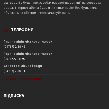
відтворені у будь-яких засобах масової інформації, на серверах
мережі Інтернет або на будь-яких інших носіях без будь-яких
обмежень за обсягом і термінами публікації.
ТЕЛЕФОНИ
Гаряча лінія міського голови
(04737) 2-39-45
Гаряча лінія міського голови
(097) 622 18 65
Секретар міської ради
(04737) 2-30-31
Телефонний довідник
ПІДПИСКА