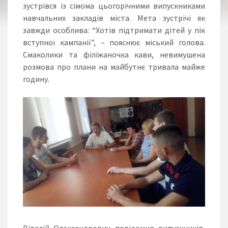
зустрівся із сімома цьогорічними випускниками
навчальних закладів міста. Мета зустрічі як
завжди особлива: “Хотів підтримати дітей у пік
вступної кампанії”, – пояснює міський голова.
Смаколики та філіжаночка кави, невимушена
розмова про плани на майбутнє тривала майже
годину.
Віталій Олександрович повідомив випускників,