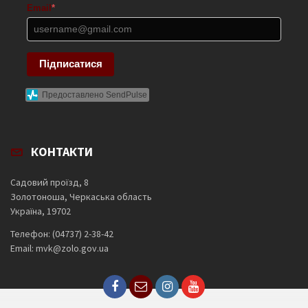
Email
*
Підписатися
Предоставлено SendPulse
КОНТАКТИ
Садовий проїзд, 8
Золотоноша, Черкаська область
Україна, 19702
Телефон: (04737) 2-38-42
Email: mvk@zolo.gov.ua