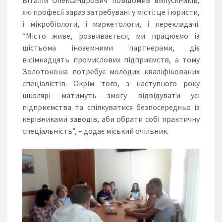
які професії зараз затребувані у місті: це і юристи,
і мікробіологи, і маркетологи, і перекладачі.
“Місто живе, розвивається, ми працюємо із
шістьома іноземними партнерами, діє
вісімнадцять промислових підприємств, а тому
Золотоноша потребує молодих кваліфікованих
спеціалістів. Окрім того, з наступного року
школярі матимуть змогу відвідувати усі
підприємства та спілкуватися безпосередньо із
керівниками заводів, аби обрати собі практичну
спеціальність”, – додає міський очільник.