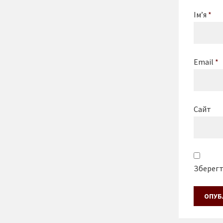
Ім’я
*
Email
*
Сайт
Зберегти