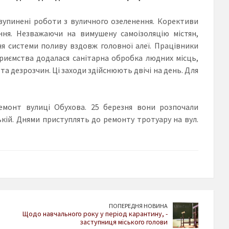
зупинені роботи з вуличного озеленення. Корективи
ння. Незважаючи на вимушену самоізоляцію містян,
я системи поливу вздовж головної алеї. Працівники
риємства додалася санітарна обробка людних місць,
 дезрозчин. Ці заходи здійснюють двічі на день. Для
монт вулиці Обухова. 25 березня вони розпочали
кій. Днями приступлять до ремонту тротуару на вул.
ПОПЕРЕДНЯ НОВИНА
Щодо навчального року у період карантину, -
заступниця міського голови