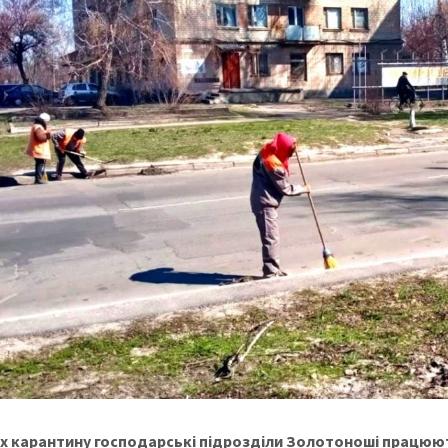
х карантину господарські підрозділи Золотоноші працюют