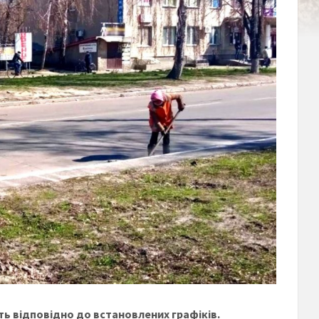
ь відповідно до встановлених графіків.