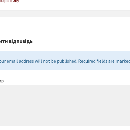
карантину
ти відповідь
our email address will not be published. Required fields are marked 
ар