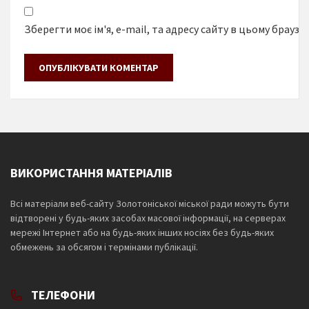
Зберегти моє ім'я, e-mail, та адресу сайту в цьому браузе
ВИКОРИСТАННЯ МАТЕРІАЛІВ
Всі матеріали веб-сайту Золотоніської міської ради можуть бути
відтворені у будь-яких засобах масової інформації, на серверах
мережі Інтернет або на будь-яких інших носіях без будь-яких
обмежень за обсягом і термінами публікації.
ТЕЛЕФОНИ