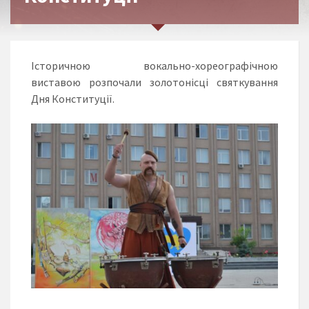
Історичною вокально-хореографічною
виставою розпочали золотонісці святкування
Дня Конституції.