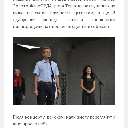
Золотоніської РДА Ірина Тернова не скупилися не
лише на слова вдячності артистам, а ще й
одарували молоді таланти грошовими
винагородами на оновлення сценічних образів.
Після концерту, всі охочі мали змогу переглянути
кіно просто неба