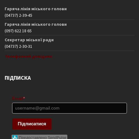
Гаряча лінія міського голови
(04737) 2-39-45
Гаряча лінія міського голови
(097) 622 18 65
Секретар міської ради
(04737) 2-30-31
Телефонний довідник
ПІДПИСКА
Email
*
Підписатися
Предоставлено SendPulse