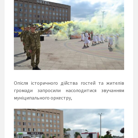
Опісля історичного дійства гостей та жителів
громади запросили насолодитися звучанням
муніципального оркестру,