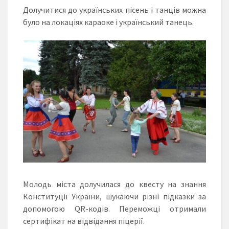
Долучитися до українських пісень і танців можна
було на локаціях караоке і український танець.
Молодь міста долучилася до квесту на знання
Конституції України, шукаючи різні підказки за
допомогою QR-кодів. Переможці отримали
сертифікат на відвідання піцерії.