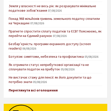
Земля у власності не весь рік: як розрахувати мінімальне
податкове зобов’язання
07/08/2026
Понад 968 мільйонів гривень земельного податку сплатили
на Черкащині
07/08/2026
Прагнете спростити сплату податків та ЄСВ? Пояснюємо, як
перейти на Єдиний рахунок
07/08/2026
Безбар’єрність: програми екранного доступу (screen
readers)
06/08/2026
Ботулізм: симптоми, небезпека та профілактика
05/08/2026
Як отримати статус неприбуткової організації та не
сплачувати податок на прибуток
05/08/2026
Не вистачає стажу для пенсії: як його докупити та що
потрібно знати
05/08/2026
Переглянути всі оголошення