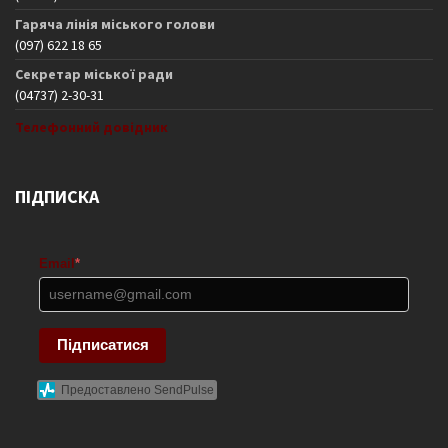
Гаряча лінія міського голови
(097) 622 18 65
Секретар міської ради
(04737) 2-30-31
Телефонний довідник
ПІДПИСКА
Email
*
Підписатися
Предоставлено SendPulse