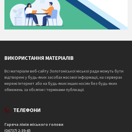
ВИКОРИСТАННЯ МАТЕРІАЛІВ
Всі матеріали веб-сайту Золотоніської міської ради можуть бути
відтворені у будь-яких засобах масової інформації, на серверах
мережі Інтернет або на будь-яких інших носіях без будь-яких
обмежень за обсягом і термінами публікації.
ТЕЛЕФОНИ
Гаряча лінія міського голови
(04737) 2-39-45