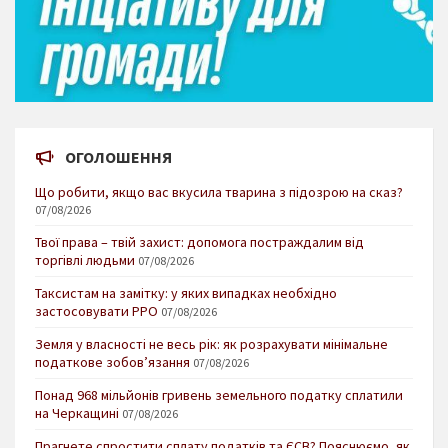
ОГОЛОШЕННЯ
Що робити, якщо вас вкусила тварина з підозрою на сказ?
07/08/2026
Твої права – твій захист: допомога постраждалим від
торгівлі людьми
07/08/2026
Таксистам на замітку: у яких випадках необхідно
застосовувати РРО
07/08/2026
Земля у власності не весь рік: як розрахувати мінімальне
податкове зобов’язання
07/08/2026
Понад 968 мільйонів гривень земельного податку сплатили
на Черкащині
07/08/2026
Прагнете спростити сплату податків та ЄСВ? Пояснюємо, як