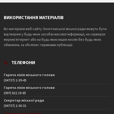
ВИКОРИСТАННЯ МАТЕРІАЛІВ
Всі матеріали веб-сайту Золотоніської міської ради можуть бути
відтворені у будь-яких засобах масової інформації, на серверах
мережі Інтернет або на будь-яких інших носіях без будь-яких
обмежень за обсягом і термінами публікації.
ТЕЛЕФОНИ
Гаряча лінія міського голови
(04737) 2-39-45
Гаряча лінія міського голови
(097) 622 18 65
Секретар міської ради
(04737) 2-30-31
Телефонний довідник