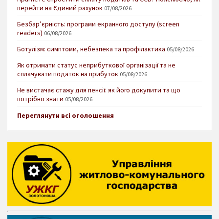
перейти на Єдиний рахунок
07/08/2026
Безбар’єрність: програми екранного доступу (screen
readers)
06/08/2026
Ботулізм: симптоми, небезпека та профілактика
05/08/2026
Як отримати статус неприбуткової організації та не
сплачувати податок на прибуток
05/08/2026
Не вистачає стажу для пенсії: як його докупити та що
потрібно знати
05/08/2026
Переглянути всі оголошення