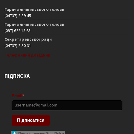
Гаряча лінія міського голови
(04737) 2-39-45
Гаряча лінія міського голови
(097) 622 18 65
Секретар міської ради
(04737) 2-30-31
Телефонний довідник
ПІДПИСКА
Email
*
Підписатися
Предоставлено SendPulse