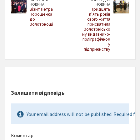
НОВИНА
НОВИНА
Візит Петра
Тридцять
Порошенка
п’ять років
до
свого життя
Золотоноші
присвятила
Золотонісько
му видавничо-
поліграфічном
у
підприємству
Залишити відповідь
Your email address will not be published. Required fie
Коментар