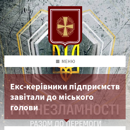
МЕНЮ
Екс-керівники підприємств
завітали до міського
голови