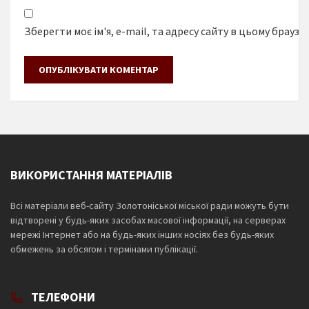
Зберегти моє ім'я, e-mail, та адресу сайту в цьому браузе
ВИКОРИСТАННЯ МАТЕРІАЛІВ
Всі матеріали веб-сайту Золотоніської міської ради можуть бути
відтворені у будь-яких засобах масової інформації, на серверах
мережі Інтернет або на будь-яких інших носіях без будь-яких
обмежень за обсягом і термінами публікації.
ТЕЛЕФОНИ