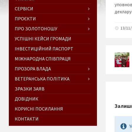
уповнов
СЕРВІСИ
декларув
ПРОЄКТИ
13/11/
ПРО ЗОЛОТОНОШУ
УСПІШНІ КЕЙСИ ГРОМАДИ
ІНВЕСТИЦІЙНИЙ ПАСПОРТ
МІЖНАРОДНА СПІВПРАЦЯ
ПРОЗОРА ВЛАДА
ВЕТЕРАНСЬКА ПОЛІТИКА
ЗРАЗКИ ЗАЯВ
ДОВІДНИК
Залиши
КОРИСНІ ПОСИЛАННЯ
КОНТАКТИ
Y