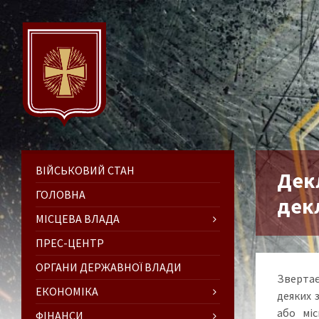
ВІЙСЬКОВИЙ СТАН
Дек
ГОЛОВНА
дек
МІСЦЕВА ВЛАДА
ПРЕС-ЦЕНТР
ОРГАНИ ДЕРЖАВНОЇ ВЛАДИ
Звертаєм
ЕКОНОМІКА
деяких 
або міс
ФІНАНСИ