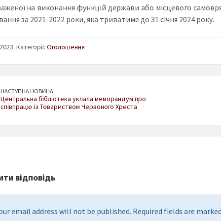
аженої на виконання функцій держави або місцевого самовряд
ання за 2021-2022 роки, яка триватиме до 31 січня 2024 року.
2023. Категорії:
Оголошення
НАСТУПНА НОВИНА
Центральна бібліотека уклала меморандум про
співпрацю із Товариством Червоного Хреста
ти відповідь
our email address will not be published. Required fields are marked 