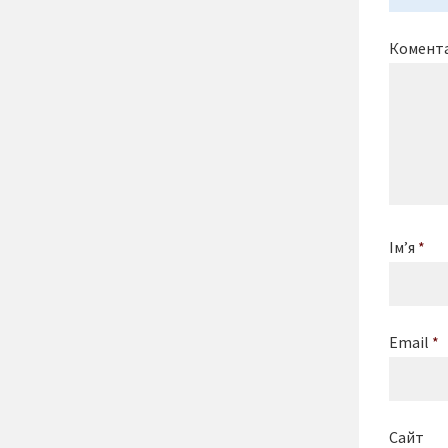
Комент
Ім’я
*
Email
*
Сайт