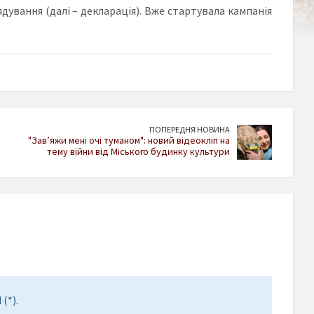
ування (далі – декларація). Вже стартувала кампанія
ПОПЕРЕДНЯ НОВИНА
"Завʼяжи мені очі туманом": новий відеокліп на
тему війни від Міського будинку культури
(*).