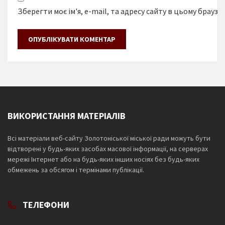
Зберегти моє ім'я, e-mail, та адресу сайту в цьому браузе
ВИКОРИСТАННЯ МАТЕРІАЛІВ
Всі матеріали веб-сайту Золотоніської міської ради можуть бути
відтворені у будь-яких засобах масової інформації, на серверах
мережі Інтернет або на будь-яких інших носіях без будь-яких
обмежень за обсягом і термінами публікації.
ТЕЛЕФОНИ