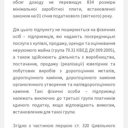
обсяг доходу не перевищує 834 розміри
мінімальної заробітної плати, встановленої
законом на 01 січня податкового (звітного) року.
Дія цього підпункту не поширюється на фізичних
осіб – підприємців, які надають посередницькі
послуги з купівлі, продажу, оренди та оцінювання
нерухомого майна (група 70.31 КВЕД ДК 009:2005),
а також здійснюють діяльність з виробництва,
постачання, продажу (реалізації) ювелірних та
побутових виробів з дорогоцінних металів,
дорогоцінного каміння, дорогоцінного каміння
органогенного утворення та напівдорогоцінного
каміння. Такі фізичні особи – підприємці
належать виключно до третьої групи платників
єдиного податку, якщо відповідають вимогам,
встановленим для такої групи.
Згідно з частиною першою ст. 320 Цивільного