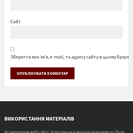
Сайт
Зберегти моє ім'я, e-mail, та адресу сайту в цьому браузе
ВИКОРИСТАННЯ МАТЕРІАЛІВ
Всі матеріали веб-сайту Золотоніської міської ради можуть бути