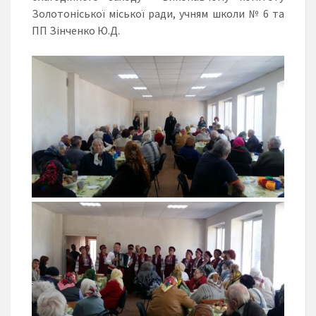
Золотоніської міської ради, учням школи № 6 та
ПП Зінченко Ю.Д.