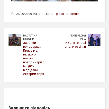
03/10/2019. Категорії:
Центр соцдопомоги
НАСТУПНА
ПОПЕРЕДНЯ
НОВИНА
НОВИНА
Завдяки
У Золотоноші
володаркам
вітали освітян
Призу від
міського
голови,
новодмитрівс
ькі діти
відвідали
екстрим-парк
Залишити відповідь