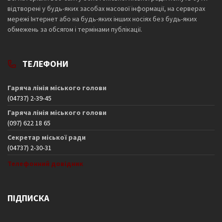
відтворені у будь-яких засобах масової інформації, на серверах
мережі Інтернет або на будь-яких інших носіях без будь-яких
обмежень за обсягом і термінами публікації.
ТЕЛЕФОНИ
Гаряча лінія міського голови
(04737) 2-39-45
Гаряча лінія міського голови
(097) 622 18 65
Секретар міської ради
(04737) 2-30-31
Телефонний довідник
ПІДПИСКА