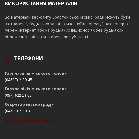
ВИКОРИСТАННЯ МАТЕРІАЛІВ
Всі матеріали веб-сайту Золотоніської міської ради можуть бути
відтворені у будь-яких засобах масової інформації, на серверах
мережі Інтернет або на будь-яких інших носіях без будь-яких
обмежень за обсягом і термінами публікації.
ТЕЛЕФОНИ
Гаряча лінія міського голови
(04737) 2-39-45
Гаряча лінія міського голови
(097) 622 18 65
Секретар міської ради
(04737) 2-30-31
Телефонний довідник