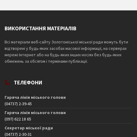
ВИКОРИСТАННЯ МАТЕРІАЛІВ
Всі матеріали веб-сайту Золотоніської міської ради можуть бути
відтворені у будь-яких засобах масової інформації, на серверах
мережі Інтернет або на будь-яких інших носіях без будь-яких
обмежень за обсягом і термінами публікації.
ТЕЛЕФОНИ
Гаряча лінія міського голови
(04737) 2-39-45
Гаряча лінія міського голови
(097) 622 18 65
Секретар міської ради
(04737) 2-30-31