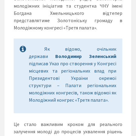
молодіжних ініціатив та студентка ЧНУ імені
Богдана Хмельницького відтепер
представлятиме Золотоніську громаду в
Молодіжному конгресі «Третя палата».
Як відомо, очільник
держави
Володимир Зеленський
підписав Указ про створення у Конгресі
місцевих та регіональних влад при
Президентові України окремої
структури – Палати регіональних
молодіжних конгресів, також відомої як
Молодіжний конгрес «Третя палата».
Це стало важливим кроком для реального
залучення молоді до процесів ухвалення рішень