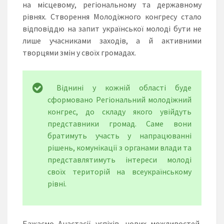
на місцевому, регіональному та державному
рівнях. Створення Молодіжного конгресу стало
відповіддю на запит української молоді бути не
лише учасниками заходів, а й активними
творцями змін у своїх громадах.
Віднині у кожній області буде
сформовано Регіональний молодіжний
конгрес, до складу якого увійдуть
представники громад. Саме вони
братимуть участь у напрацюванні
рішень, комунікації з органами влади та
представлятимуть інтереси молоді
своїх територій на всеукраїнському
рівні.
Бажаємо Анастасії успіхів, нових можливостей,