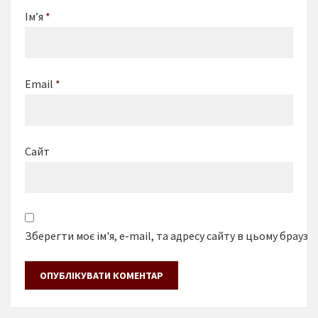
Ім’я
*
Email
*
Сайт
Зберегти моє ім'я, e-mail, та адресу сайту в цьому браузе