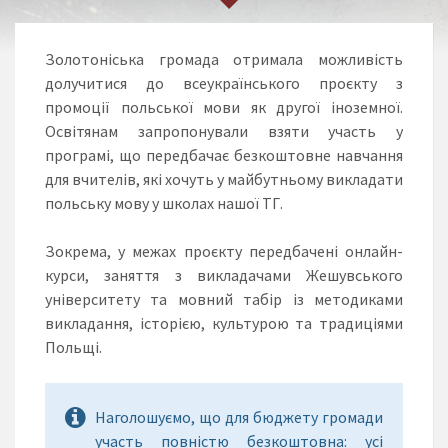
Золотоніська громада отримала можливість
долучитися до всеукраїнського проєкту з
промоції польської мови як другої іноземної.
Освітянам запропонували взяти участь у
програмі, що передбачає безкоштовне навчання
для вчителів, які хочуть у майбутньому викладати
польську мову у школах нашої ТГ.
Зокрема, у межах проєкту передбачені онлайн-
курси, заняття з викладачами Жешувського
університету та мовний табір із методиками
викладання, історією, культурою та традиціями
Польщі.
Наголошуємо, що для бюджету громади
участь повністю безкоштовна: усі