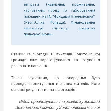
витрати (навчання, проживання,
харчування, проїзд та таборування)
покладені на ГО “Фундація Ягеллонська”
(Республіка Польща). Фінансування
забезпечує «Інститут розвитку
польської мови».
Станом на сьогодні
13 вчителів Золотоніської
громади вже зареєструвалися та готуються
розпочати навчання.
Також зауважимо, що попередньо було
проведене опитування місцевих жителів. Його
основні результати – на інфографіці.
Відділ прогнозування та розвитку громади
Виконавчого комітету Золотоніської міської