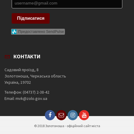
Підписатися
Предоставлено SendPulse
КОНТАКТИ
Садовий проїзд, 8
Золотоноша, Черкаська область
Україна, 19702
Телефон: (04737) 2-38-42
Email: mvk@zolo.gov.ua
© 2018 Золотоноша - офіційний сайт міста