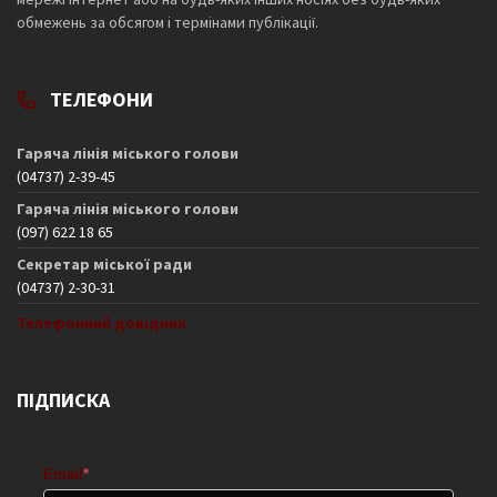
обмежень за обсягом і термінами публікації.
ТЕЛЕФОНИ
Гаряча лінія міського голови
(04737) 2-39-45
Гаряча лінія міського голови
(097) 622 18 65
Секретар міської ради
(04737) 2-30-31
Телефонний довідник
ПІДПИСКА
Email
*